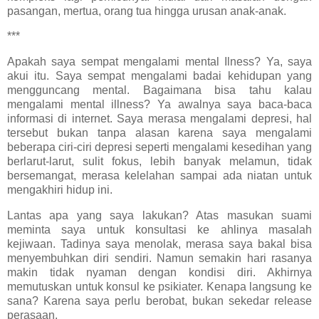
pasangan, mertua, orang tua hingga urusan anak-anak.
***
Apakah saya sempat mengalami mental Ilness? Ya, saya
akui itu. Saya sempat mengalami badai kehidupan yang
mengguncang mental. Bagaimana bisa tahu kalau
mengalami mental illness? Ya awalnya saya baca-baca
informasi di internet. Saya merasa mengalami depresi, hal
tersebut bukan tanpa alasan karena saya mengalami
beberapa ciri-ciri depresi seperti mengalami kesedihan yang
berlarut-larut, sulit fokus, lebih banyak melamun, tidak
bersemangat, merasa kelelahan sampai ada niatan untuk
mengakhiri hidup ini.
Lantas apa yang saya lakukan? Atas masukan suami
meminta saya untuk konsultasi ke ahlinya masalah
kejiwaan. Tadinya saya menolak, merasa saya bakal bisa
menyembuhkan diri sendiri. Namun semakin hari rasanya
makin tidak nyaman dengan kondisi diri. Akhirnya
memutuskan untuk konsul ke psikiater. Kenapa langsung ke
sana? Karena saya perlu berobat, bukan sekedar release
perasaan.