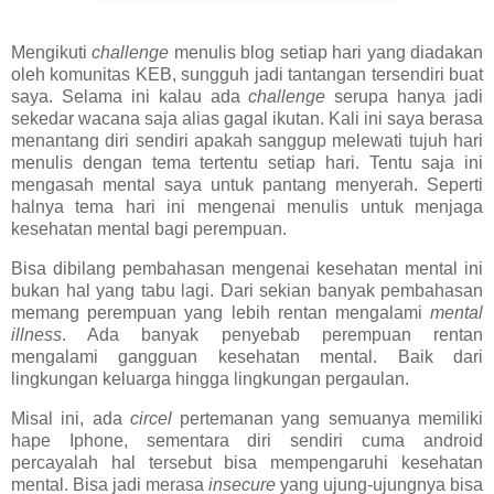
Mengikuti
challenge
menulis blog setiap hari yang diadakan
oleh komunitas KEB, sungguh jadi tantangan tersendiri buat
saya. Selama ini kalau ada
challenge
serupa hanya jadi
sekedar wacana saja alias gagal ikutan. Kali ini saya berasa
menantang diri sendiri apakah sanggup melewati tujuh hari
menulis dengan tema tertentu setiap hari. Tentu saja ini
mengasah mental saya untuk pantang menyerah. Seperti
halnya tema hari ini mengenai menulis untuk menjaga
kesehatan mental bagi perempuan.
Bisa dibilang pembahasan mengenai kesehatan mental ini
bukan hal yang tabu lagi. Dari sekian banyak pembahasan
memang perempuan yang lebih rentan mengalami
mental
illness
. Ada banyak penyebab perempuan rentan
mengalami gangguan kesehatan mental. Baik dari
lingkungan keluarga hingga lingkungan pergaulan.
Misal ini, ada
circel
pertemanan yang semuanya memiliki
hape Iphone, sementara diri sendiri cuma android
percayalah hal tersebut bisa mempengaruhi kesehatan
mental. Bisa jadi merasa
insecure
yang ujung-ujungnya bisa