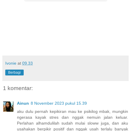
Ivonie
at
09.33
Berbagi
1 komentar:
Ainun
8 November 2023 pukul 15.39
aku dulu pernah kepikiran mau ke psikilog mbak, mungkin
ngerasa kayak stres dan nggak nemuin jalan keluar.
Perlahan alhamdulilah sudah mulai sloww juga, dan aku
usahakan berpikir positif dan nggak usah terlalu banyak