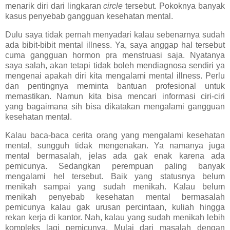
menarik diri dari lingkaran
circle
tersebut. Pokoknya banyak
kasus penyebab gangguan kesehatan mental.
Dulu saya tidak pernah menyadari kalau sebenarnya sudah
ada bibit-bibit mental illness. Ya, saya anggap hal tersebut
cuma gangguan hormon pra menstruasi saja. Nyatanya
saya salah, akan tetapi tidak boleh mendiagnosa sendiri ya
mengenai apakah diri kita mengalami mental illness. Perlu
dan pentingnya meminta bantuan profesional untuk
memastikan. Namun kita bisa mencari informasi ciri-ciri
yang bagaimana sih bisa dikatakan mengalami gangguan
kesehatan mental.
Kalau baca-baca cerita orang yang mengalami kesehatan
mental, sungguh tidak mengenakan. Ya namanya juga
mental bermasalah, jelas ada gak enak karena ada
pemicunya. Sedangkan perempuan paling banyak
mengalami hel tersebut. Baik yang statusnya belum
menikah sampai yang sudah menikah. Kalau belum
menikah penyebab kesehatan mental bermasalah
pemicunya kalau gak urusan percintaan, kuliah hingga
rekan kerja di kantor. Nah, kalau yang sudah menikah lebih
kompleks lagi pemicunya. Mulai dari masalah dengan