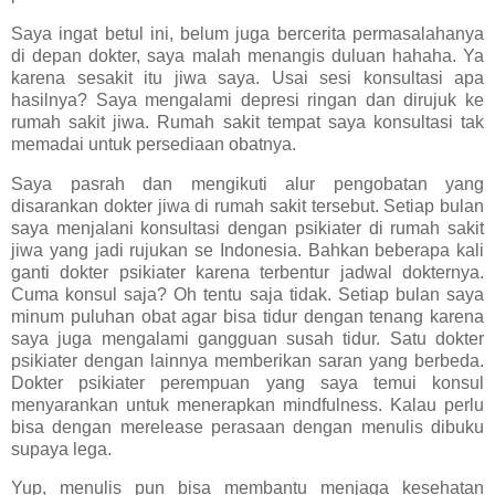
Saya ingat betul ini, belum juga bercerita permasalahanya
di depan dokter, saya malah menangis duluan hahaha. Ya
karena sesakit itu jiwa saya. Usai sesi konsultasi apa
hasilnya? Saya mengalami depresi ringan dan dirujuk ke
rumah sakit jiwa. Rumah sakit tempat saya konsultasi tak
memadai untuk persediaan obatnya.
Saya pasrah dan mengikuti alur pengobatan yang
disarankan dokter jiwa di rumah sakit tersebut. Setiap bulan
saya menjalani konsultasi dengan psikiater di rumah sakit
jiwa yang jadi rujukan se Indonesia. Bahkan beberapa kali
ganti dokter psikiater karena terbentur jadwal dokternya.
Cuma konsul saja? Oh tentu saja tidak. Setiap bulan saya
minum puluhan obat agar bisa tidur dengan tenang karena
saya juga mengalami gangguan susah tidur. Satu dokter
psikiater dengan lainnya memberikan saran yang berbeda.
Dokter psikiater perempuan yang saya temui konsul
menyarankan untuk menerapkan mindfulness. Kalau perlu
bisa dengan merelease perasaan dengan menulis dibuku
supaya lega.
Yup, menulis pun bisa membantu menjaga kesehatan