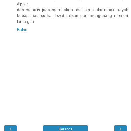
dipikir.
dan menulis juga merupakan obat stres aku mbak, kayak
bebas mau curhat lewat tulisan dan mengenang memori
lama gitu
Balas
‹
›
Beranda