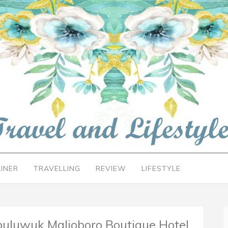
LINER
TRAVELLING
REVIEW
LIFESTYLE
luwuk Malioboro Boutique Hotel