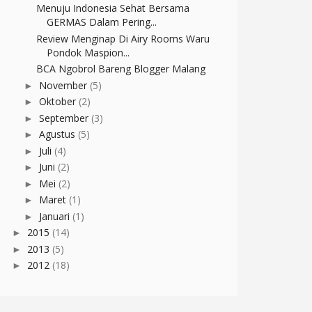
Menuju Indonesia Sehat Bersama
GERMAS Dalam Pering...
Review Menginap Di Airy Rooms Waru
Pondok Maspion...
BCA Ngobrol Bareng Blogger Malang
November
(5)
►
Oktober
(2)
►
September
(3)
►
Agustus
(5)
►
Juli
(4)
►
Juni
(2)
►
Mei
(2)
►
Maret
(1)
►
Januari
(1)
►
2015
(14)
►
2013
(5)
►
2012
(18)
►