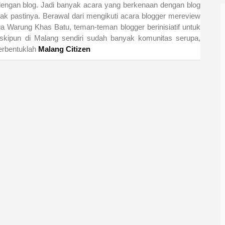
 dengan blog. Jadi banyak acara yang berkenaan dengan blog
ak pastinya. Berawal dari mengikuti acara blogger mereview
uga Warung Khas Batu, teman-teman blogger berinisiatif untuk
kipun di Malang sendiri sudah banyak komunitas serupa,
erbentuklah
Malang Citizen