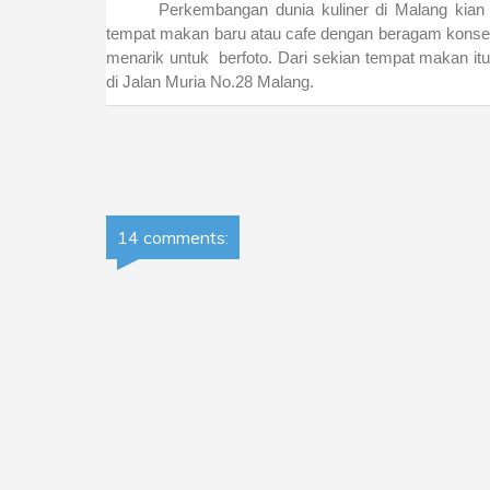
Perkembangan dunia kuliner di Malang kian 
tempat makan baru atau cafe dengan beragam konsep.
menarik untuk berfoto. Dari sekian tempat makan it
di Jalan Muria No.28 Malang.
14 comments: