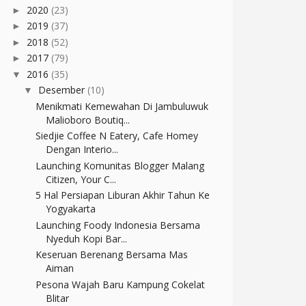
2020
(23)
►
2019
(37)
►
2018
(52)
►
2017
(79)
►
2016
(35)
▼
Desember
(10)
▼
Menikmati Kemewahan Di Jambuluwuk
Malioboro Boutiq...
Siedjie Coffee N Eatery, Cafe Homey
Dengan Interio...
Launching Komunitas Blogger Malang
Citizen, Your C...
5 Hal Persiapan Liburan Akhir Tahun Ke
Yogyakarta
Launching Foody Indonesia Bersama
Nyeduh Kopi Bar...
Keseruan Berenang Bersama Mas
Aiman
Pesona Wajah Baru Kampung Cokelat
Blitar