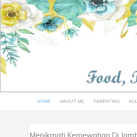
HOME
ABOUT ME
PARENTING
KU
Menikmati Kemewahan Di Jambu