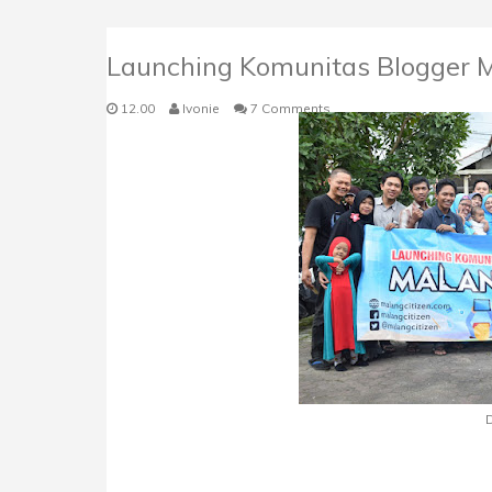
Launching Komunitas Blogger Ma
12.00
Ivonie
7 Comments
D