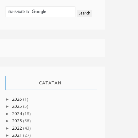
CATATAN
2026
(1)
►
2025
(5)
►
2024
(18)
►
2023
(36)
►
2022
(43)
►
2021
(27)
►