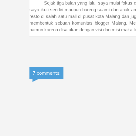
Sejak tiga bulan yang lalu, saya mulai fokus
saya ikuti sendiri maupun bareng suami dan anak-an
resto di salah satu mall di pusat kota Malang dan j
membentuk sebuah komunitas blogger Malang. Mes
namun karena disatukan dengan visi dan misi maka t
7 comments: