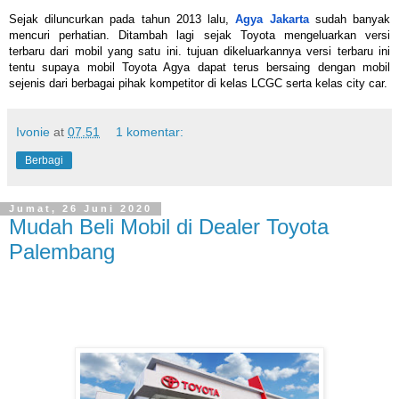
Sejak diluncurkan pada tahun 2013 lalu,
Agya Jakarta
sudah banyak
mencuri perhatian. Ditambah lagi sejak Toyota mengeluarkan versi
terbaru dari mobil yang satu ini. tujuan dikeluarkannya versi terbaru ini
tentu supaya mobil Toyota Agya dapat terus bersaing dengan mobil
sejenis dari berbagai pihak kompetitor di kelas LCGC serta kelas city car.
Ivonie
at
07.51
1 komentar:
Berbagi
Jumat, 26 Juni 2020
Mudah Beli Mobil di Dealer Toyota
Palembang