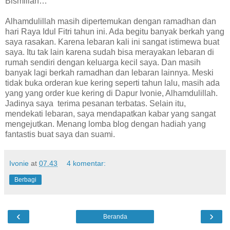
Bismillah…
Alhamdulillah masih dipertemukan dengan ramadhan dan
hari Raya Idul Fitri tahun ini. Ada begitu banyak berkah yang
saya rasakan. Karena lebaran kali ini sangat istimewa buat
saya. Itu tak lain karena sudah bisa merayakan lebaran di
rumah sendiri dengan keluarga kecil saya. Dan masih
banyak lagi berkah ramadhan dan lebaran lainnya. Meski
tidak buka orderan kue kering seperti tahun lalu, masih ada
yang yang order kue kering di Dapur Ivonie, Alhamdulillah.
Jadinya saya terima pesanan terbatas. Selain itu,
mendekati lebaran, saya mendapatkan kabar yang sangat
mengejutkan. Menang lomba blog dengan hadiah yang
fantastis buat saya dan suami.
Ivonie
at
07.43
4 komentar:
Berbagi
‹
›
Beranda