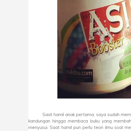
Saat hamil anak pertama, saya sudah memper
kandungan hingga membaca buku yang membahas
menyusui. Saat hamil pun perlu teori ilmu soal m