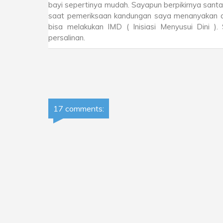
bayi sepertinya mudah. Sayapun berpikirnya santai
saat pemeriksaan kandungan saya menanyakan apa
bisa melakukan IMD ( Inisiasi Menyusui Dini )
persalinan.
17 comments: