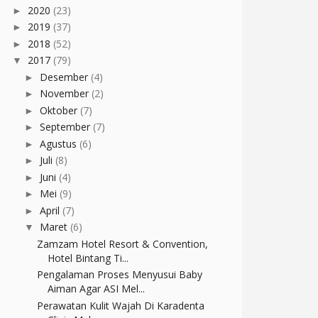
2020
(23)
►
2019
(37)
►
2018
(52)
►
2017
(79)
▼
Desember
(4)
►
November
(2)
►
Oktober
(7)
►
September
(7)
►
Agustus
(6)
►
Juli
(8)
►
Juni
(4)
►
Mei
(9)
►
April
(7)
►
Maret
(6)
▼
Zamzam Hotel Resort & Convention,
Hotel Bintang Ti...
Pengalaman Proses Menyusui Baby
Aiman Agar ASI Mel...
Perawatan Kulit Wajah Di Karadenta