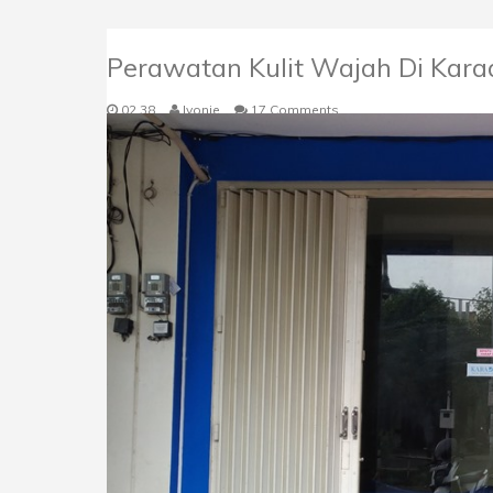
Perawatan Kulit Wajah Di Kara
02.38
Ivonie
17 Comments