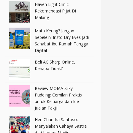
Haven Light Clinic
Rekomendasi Pijat Di
Malang
Mata Kering? Jangan
Sepelein! Insto Dry Eyes Jadi
Sahabat Ibu Rumah Tangga
Digital
Beli AC Sharp Online,
Kenapa Tidak?
Review MOIAA Silky
Pudding: Cemilan Praktis
untuk Keluarga dan Ide
Jualan Takjil
Heri Chandra Santoso:
Menyalakan Cahaya Sastra
dari Lereng Medini