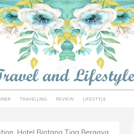
LINER
TRAVELLING
REVIEW
LIFESTYLE
ion, Hotel Bintang Tiga Bergaya