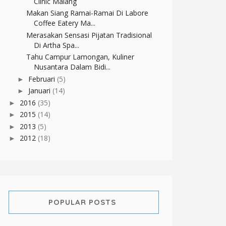
Clinic Malang
Makan Siang Ramai-Ramai Di Labore
Coffee Eatery Ma...
Merasakan Sensasi Pijatan Tradisional
Di Artha Spa...
Tahu Campur Lamongan, Kuliner
Nusantara Dalam Bidi...
Februari
(5)
►
Januari
(14)
►
2016
(35)
►
2015
(14)
►
2013
(5)
►
2012
(18)
►
POPULAR POSTS