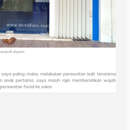
k tampak depan
g saya paling malas melakukan perawatan kulit terutama
kan anak pertama, saya masih rajin membersihkan wajah
perawatan facial ke salon.