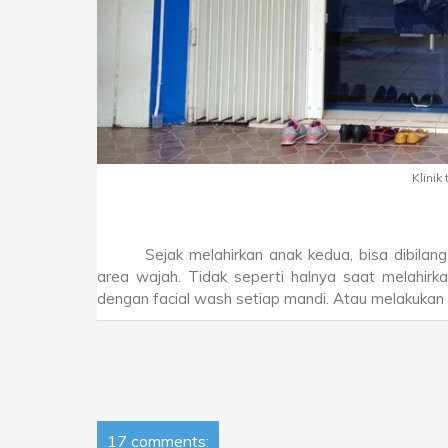
Klini
Sejak melahirkan anak kedua, bisa dibilan
area wajah. Tidak seperti halnya saat melahir
dengan facial wash setiap mandi. Atau melakukan 
17 comments: