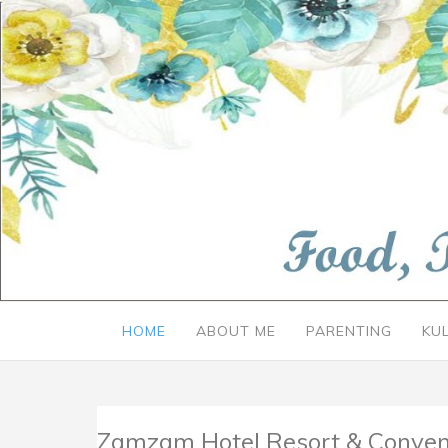
HOME
ABOUT ME
PARENTING
KU
Zamzam Hotel Resort & Convent