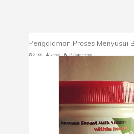
Pengalaman Proses Menyusui 
21.09
Ivonie
17 Comments