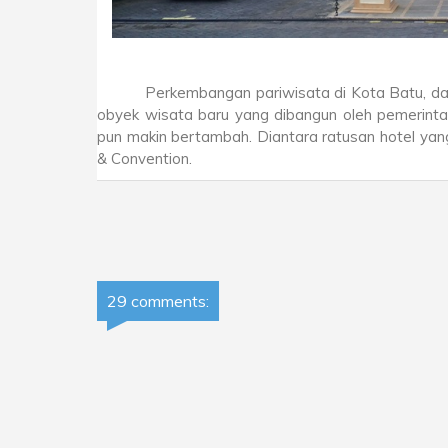
Perkembangan pariwisata di Kota Batu, da
obyek wisata baru yang dibangun oleh pemerinta
pun makin bertambah. Diantara ratusan hotel ya
& Convention.
29 comments: