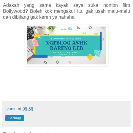
Adakah yang sama kayak saya suka nonton film
Bollywood? Boleh kok mengakui itu, gak usah malu-malu
dan dibilang gak keren ya hahaha
Ivonie
at
09.59
Berbagi