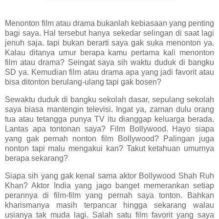
Menonton film atau drama bukanlah kebiasaan yang penting
bagi saya. Hal tersebut hanya sekedar selingan di saat lagi
jenuh saja. tapi bukan berarti saya gak suka menonton ya.
Kalau ditanya umur berapa kamu pertama kali menonton
film atau drama? Seingat saya sih waktu duduk di bangku
SD ya. Kemudian film atau drama apa yang jadi favorit atau
bisa ditonton berulang-ulang tapi gak bosen?
Sewaktu duduk di bangku sekolah dasar, sepulang sekolah
saya biasa mantengin televisi. Ingat ya, zaman dulu orang
tua atau tetangga punya TV itu dianggap keluarga berada.
Lantas apa tontonan saya? Film Bollywood. Hayo siapa
yang gak pernah nonton film Bollywood? Palingan juga
nonton tapi malu mengakui kan? Takut ketahuan umurnya
berapa sekarang?
Siapa sih yang gak kenal sama aktor Bollywood Shah Ruh
Khan? Aktor India yang jago banget memerankan setiap
perannya di film-film yang pernah saya tonton. Bahkan
kharismanya masih terpancar hingga sekarang walau
usianya tak muda lagi. Salah satu film favorit yang saya