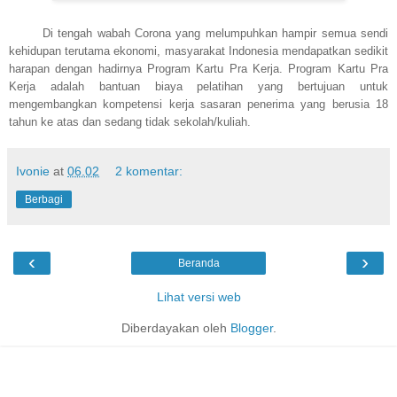
Di tengah wabah Corona yang melumpuhkan hampir semua sendi
kehidupan terutama ekonomi, masyarakat Indonesia mendapatkan sedikit
harapan dengan hadirnya Program Kartu Pra Kerja. Program Kartu Pra
Kerja adalah bantuan biaya pelatihan yang bertujuan untuk
mengembangkan kompetensi kerja sasaran penerima yang berusia 18
tahun ke atas dan sedang tidak sekolah/kuliah.
Ivonie
at
06.02
2 komentar:
Berbagi
‹
›
Beranda
Lihat versi web
Diberdayakan oleh
Blogger
.