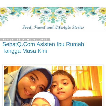
Jumat, 23 Agustus 2019
SehatQ.Com Asisten Ibu Rumah
Tangga Masa Kini