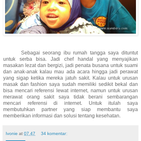
Sebagai seorang ibu rumah tangga saya dituntut
untuk serba bisa. Jadi chef handal yang menyajikan
masakan lezat dan bergizi, jadi penata busana untuk suami
dan anak-anak kalau mau ada acara hingga jadi perawat
yang sigap ketika mereka jatuh sakit. Kalau untuk urusan
masak dan fashion saya sudah memiliki sedikit bekal dan
bisa mencari referensi lewat internet, namun untuk urusan
merawat orang sakit saya tidak berani sembarangan
mencari referensi di internet. Untuk itulah saya
membutuhkan partner yang siap membantu saya
memberikan informasi dan solusi tentang kesehatan.
Ivonie
at
07.47
34 komentar: