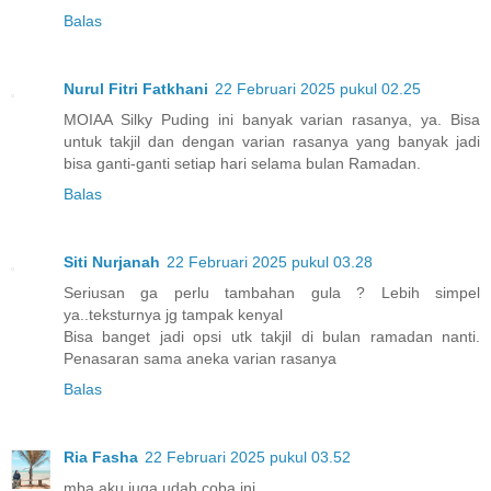
Balas
Nurul Fitri Fatkhani
22 Februari 2025 pukul 02.25
MOIAA Silky Puding ini banyak varian rasanya, ya. Bisa
untuk takjil dan dengan varian rasanya yang banyak jadi
bisa ganti-ganti setiap hari selama bulan Ramadan.
Balas
Siti Nurjanah
22 Februari 2025 pukul 03.28
Seriusan ga perlu tambahan gula ? Lebih simpel
ya..teksturnya jg tampak kenyal
Bisa banget jadi opsi utk takjil di bulan ramadan nanti.
Penasaran sama aneka varian rasanya
Balas
Ria Fasha
22 Februari 2025 pukul 03.52
mba aku juga udah coba ini