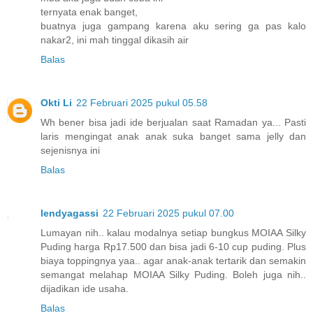
ternyata enak banget,
buatnya juga gampang karena aku sering ga pas kalo
nakar2, ini mah tinggal dikasih air
Balas
Okti Li
22 Februari 2025 pukul 05.58
Wh bener bisa jadi ide berjualan saat Ramadan ya... Pasti
laris mengingat anak anak suka banget sama jelly dan
sejenisnya ini
Balas
lendyagassi
22 Februari 2025 pukul 07.00
Lumayan nih.. kalau modalnya setiap bungkus MOIAA Silky
Puding harga Rp17.500 dan bisa jadi 6-10 cup puding. Plus
biaya toppingnya yaa.. agar anak-anak tertarik dan semakin
semangat melahap MOIAA Silky Puding. Boleh juga nih..
dijadikan ide usaha.
Balas