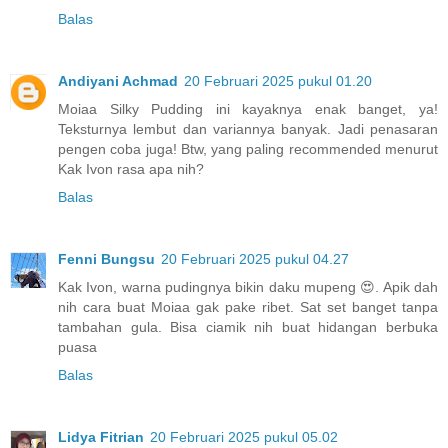
Balas
Andiyani Achmad
20 Februari 2025 pukul 01.20
Moiaa Silky Pudding ini kayaknya enak banget, ya!
Teksturnya lembut dan variannya banyak. Jadi penasaran
pengen coba juga! Btw, yang paling recommended menurut
Kak Ivon rasa apa nih?
Balas
Fenni Bungsu
20 Februari 2025 pukul 04.27
Kak Ivon, warna pudingnya bikin daku mupeng 😍. Apik dah
nih cara buat Moiaa gak pake ribet. Sat set banget tanpa
tambahan gula. Bisa ciamik nih buat hidangan berbuka
puasa
Balas
Lidya Fitrian
20 Februari 2025 pukul 05.02