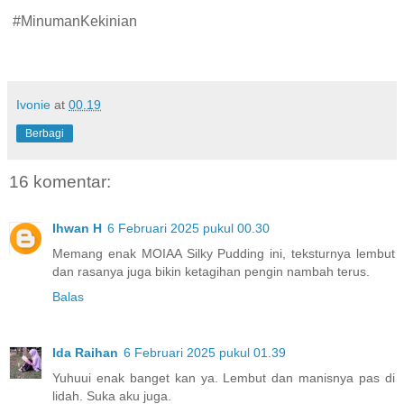
#MinumanKekinian
Ivonie
at
00.19
Berbagi
16 komentar:
Ihwan H
6 Februari 2025 pukul 00.30
Memang enak MOIAA Silky Pudding ini, teksturnya lembut
dan rasanya juga bikin ketagihan pengin nambah terus.
Balas
Ida Raihan
6 Februari 2025 pukul 01.39
Yuhuui enak banget kan ya. Lembut dan manisnya pas di
lidah. Suka aku juga.