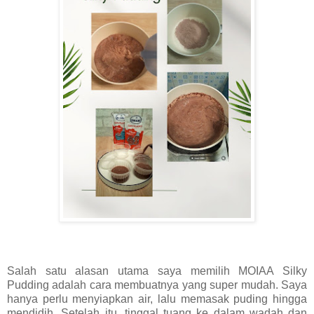
Salah satu alasan utama saya memilih MOIAA Silky
Pudding adalah cara membuatnya yang super mudah. Saya
hanya perlu menyiapkan air, lalu memasak puding hingga
mendidih. Setelah itu, tinggal tuang ke dalam wadah dan