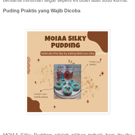
bersama minuman segar seperti es buah atau susu kurma.
Puding Praktis yang Wajib Dicoba