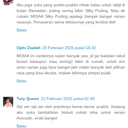
Aku juga suka yang praltis-praktis mbak kalau untuk takjil di
bulan Ramadan, paling sering bikin Silky Puding. Mau ah
cobain MOIAA Silky Puding apalagi banyak banget varian
rasanya. Penasaran sama teksturnya yang lembut deh
Balas
Ophi Ziadah
20 Februari 2025 pukul 18.42
MOIAA ini variannya super banyak yaa, jd ga bakalan takut
bosen kalaupun mau sering2 bikin di rumah, untuk mix
antar varian juga bisa banget jadi makin banyak deh pilihan
rasa yang bisa dicoba, makan bikinnya simpel pulak
Balas
Tuty Queen
21 Februari 2025 pukul 02.40
Sat set sat set deh pokoknya benar-benar praktis. Kadang
aku suka tambahkan biskuit coklat mba untuk varian
Avocado, enak banget
Balas