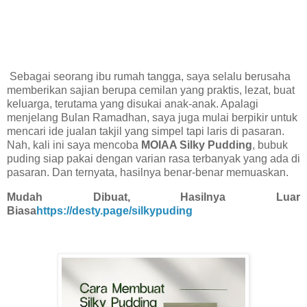
Sebagai seorang ibu rumah tangga, saya selalu
berusaha
memberikan sajian
berupa
cemilan yang praktis, lezat,
buat
keluarga, terutama yang
disukai anak-anak. Apalagi
menjelang Bulan Ramadhan, saya juga mulai berpikir untuk
mencari ide jualan takjil yang simpel tapi laris di pasaran.
Nah, kali ini saya mencoba
MOIAA Silky Pudding
, bubuk
puding siap pakai dengan varian rasa terbanyak yang ada di
pasaran. Dan ternyata, hasilnya benar-benar memuaskan
.
Mudah Dibuat, Hasilnya Luar
Biasa
https://desty.page/silkypuding