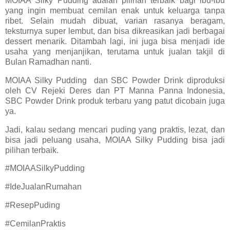
MOIAA Silky Pudding adalah pilihan terbaik bagi ibu-ibu
yang ingin membuat cemilan enak untuk keluarga tanpa
ribet. Selain mudah dibuat, varian rasanya beragam,
teksturnya super lembut, dan bisa dikreasikan jadi berbagai
dessert menarik. Ditambah lagi, ini juga bisa menjadi ide
usaha yang menjanjikan, terutama untuk jualan takjil di
Bulan Ramadhan nanti.
MOIAA Silky Pudding dan SBC Powder Drink diproduksi
oleh CV Rejeki Deres dan PT Manna Panna Indonesia,
SBC Powder Drink produk terbaru yang patut dicobain juga
ya.
Jadi, kalau sedang mencari puding yang praktis, lezat, dan
bisa jadi peluang usaha, MOIAA Silky Pudding
bisa jadi
pilihan terbaik.
#MOIAASilkyPudding
#IdeJualanRumahan
#ResepPuding
#CemilanPraktis