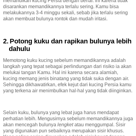
memandikan kucing Persia dengan benar. Ini karena tidak
disarankan memandikannya terlalu sering. Kamu bisa
melakukannya 3-4 minggu sekali, sebab jika terlalu sering
akan membuat bulunya rontok dan mudah iritasi.
2.
Potong kuku dan rapikan bulunya lebih
dahulu
Memotong kuku kucing sebelum memandikannya adalah
langkah yang tepat sebagai perlindungan dari risiko ia akan
melukai tangan Kamu. Hal ini karena secara alamiah,
kucing memang jenis binatang yang tidak suka dengan air.
Sehingga dikhawatirkan, efek kejut dari kucing Persia kamu
yang terkena air menimbulkan hal-hal yang tidak diinginkan.
Selain kuku, bulunya yang lebat juga harus mendapat
perhatian lebih. Mengusirnya sebelum memandikannya juga
akan mencegah bulunya
lengket
atau menggumpal. Sisir
yang digunakan pun sebaiknya merupakan sisir khusus.