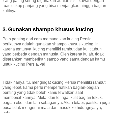
Yang paling sering digunakan adalah sisir kawat dengan
ruas cukup panjang yang bisa menjangkau hingga bagian
kulitnya.
3.
Gunakan shampo khusus kucing
Poin penting dari cara memandikan kucing Persia
berikutnya adalah gunakan shampo khusus kucing. Ini
karena tentunya, kucing memiliki rambut dan kulit tubuh
yang berbeda dengan manusia. Oleh karena itulah, tidak
disarankan memberikan sampo yang sama dengan kamu
untuk kucing Persia, ya!
Tidak hanya itu, mengingat kucing Persia memiliki rambut
yang lebat, kamu perlu memperhatikan bagian-bagian
penting yang tidak boleh kamu lewatkan saat
membersihkannya. Mulai dari telinga, kulit bagian tekuk,
bagian ekor, dan lain sebagainya. Akan tetapi, pastikan juga
busa tidak mengenai mata dan masuk ke hidungnya ya,
hehe.