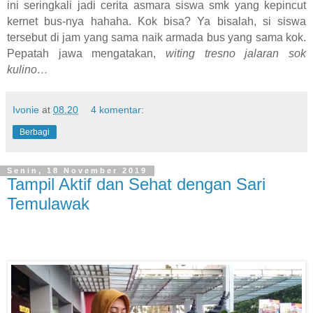
ini seringkali jadi cerita asmara siswa smk yang kepincut
kernet bus-nya hahaha. Kok bisa? Ya bisalah, si siswa
tersebut di jam yang sama naik armada bus yang sama kok.
Pepatah jawa mengatakan,
witing tresno jalaran sok
kulino…
Ivonie
at
08.20
4 komentar:
Berbagi
Senin, 18 November 2019
Tampil Aktif dan Sehat dengan Sari
Temulawak