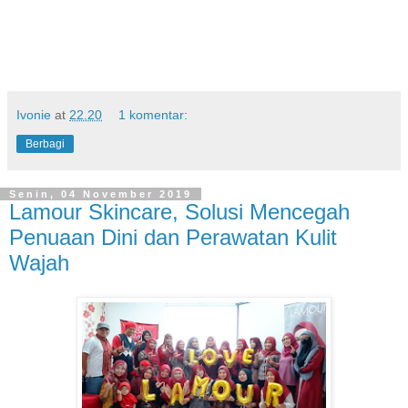
Ivonie
at
22.20
1 komentar:
Berbagi
Senin, 04 November 2019
Lamour Skincare, Solusi Mencegah
Penuaan Dini dan Perawatan Kulit
Wajah