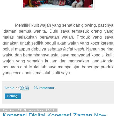
Memiliki kulit wajah yang sehat dan glowing, pastinya
idaman semua wanita. Dulu saya termasuk orang yang
malas melakukan perawatan wajah. Produk yang saya
gunakan untuk sedikit peduli akan wajah yang kotor karena
polusi maupun debu ya sebatas
facial wash
. Namun seiring
waktu dan bertambahnya usia, saya menyadari kondisi kulit
wajah yang semakin kusam dan merasakan tanda-tanda
penuaan dini. Mulai lah saya mempelajari beberapa produk
yang cocok untuk masalah kulit saya.
Ivonie
at
09.30
26 komentar:
Berbagi
Sabtu, 02 November 2019
Koperasi Digital Koperasi Zaman Now