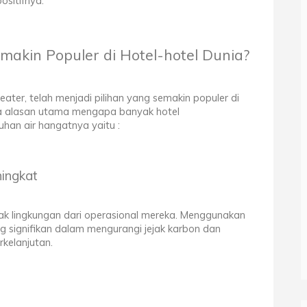
sitifnya.
akin Populer di Hotel-hotel Dunia?
ater, telah menjadi pilihan yang semakin populer di
apa alasan utama mengapa banyak hotel
han air hangatnya yaitu :
ingkat
pak lingkungan dari operasional mereka. Menggunakan
g signifikan dalam mengurangi jejak karbon dan
rkelanjutan.