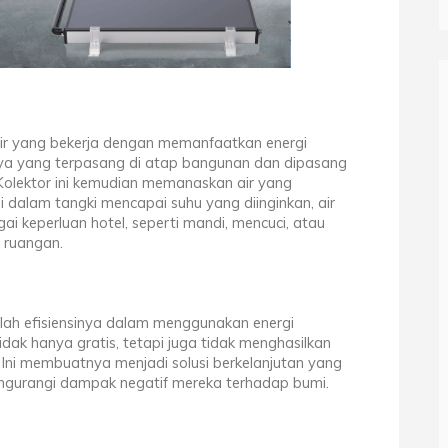
ir yang bekerja dengan memanfaatkan energi
 surya yang terpasang di atap bangunan dan dipasang
Kolektor ini kemudian memanaskan air yang
di dalam tangki mencapai suhu yang diinginkan, air
i keperluan hotel, seperti mandi, mencuci, atau
 ruangan.
lah efisiensinya dalam menggunakan energi
idak hanya gratis, tetapi juga tidak menghasilkan
 Ini membuatnya menjadi solusi berkelanjutan yang
engurangi dampak negatif mereka terhadap bumi.