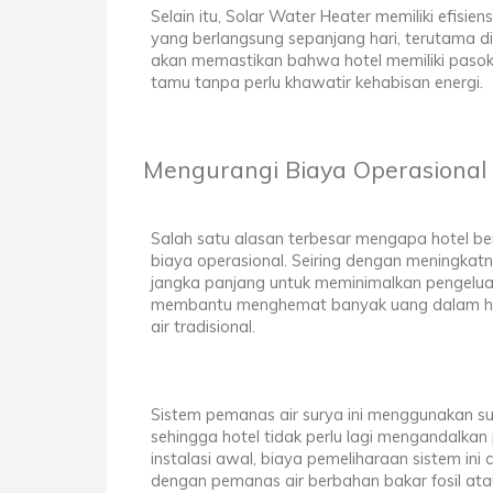
Selain itu, Solar Water Heater memiliki efisi
yang berlangsung sepanjang hari, terutama d
akan memastikan bahwa hotel memiliki pasok
tamu tanpa perlu khawatir kehabisan energi.
Mengurangi Biaya Operasional 
Salah satu alasan terbesar mengapa hotel be
biaya operasional. Seiring dengan meningkatny
jangka panjang untuk meminimalkan pengelu
membantu menghemat banyak uang dalam hal 
air tradisional.
Sistem pemanas air surya ini menggunakan sum
sehingga hotel tidak perlu lagi mengandalkan p
instalasi awal, biaya pemeliharaan sistem ini
dengan pemanas air berbahan bakar fosil atau