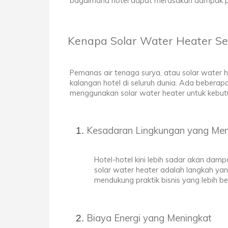
bagaimana hotel dapat merasakan dampak po
Kenapa Solar Water Heater Sem
Pemanas air tenaga surya, atau solar water he
kalangan hotel di seluruh dunia. Ada beber
menggunakan solar water heater untuk kebutu
Kesadaran Lingkungan yang Men
Hotel-hotel kini lebih sadar akan dam
solar water heater adalah langkah yan
mendukung praktik bisnis yang lebih be
Biaya Energi yang Meningkat