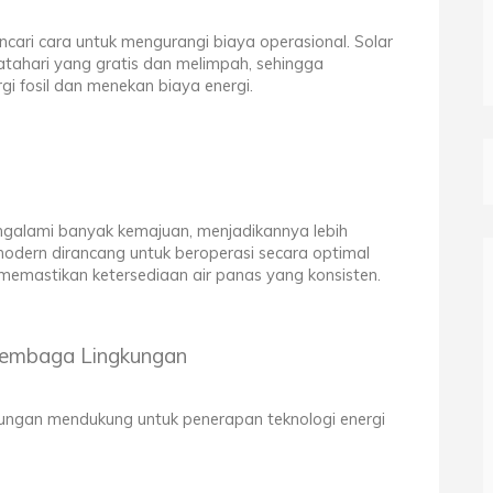
ncari cara untuk mengurangi biaya operasional. Solar
tahari yang gratis dan melimpah, sehingga
i fosil dan menekan biaya energi.
engalami banyak kemajuan, menjadikannya lebih
modern dirancang untuk beroperasi secara optimal
memastikan ketersediaan air panas yang konsisten.
Lembaga Lingkungan
ungan mendukung untuk penerapan teknologi energi