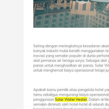
Seiring dengan meningkatnya kesadaran akan
banyak industri mulai beralih menggunakan te
inovasi yang semakin populer di dunia perho
alat pemanas air tenaga surya. Sebagai alat
panas untuk menghasilkan air panas, Solar Wa
untuk menghemat biaya operasional tetapi ju
Apakah kamu pemilik atau pengelola hotel ya
tamu sekaligus mengurangi biaya operasiona
penggunaan
Solar Water Heater
.
Dalam artike
semakin diminati oleh hotel-hotel di seluruh d