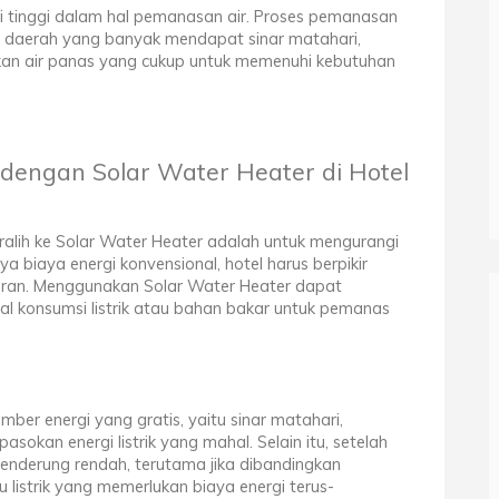
ensi tinggi dalam hal pemanasan air. Proses pemanasan
i daerah yang banyak mendapat sinar matahari,
an air panas yang cukup untuk memenuhi kebutuhan
dengan Solar Water Heater di Hotel
ralih ke Solar Water Heater adalah untuk mengurangi
a biaya energi konvensional, hotel harus berpikir
aran. Menggunakan Solar Water Heater dapat
konsumsi listrik atau bahan bakar untuk pemanas
ber energi yang gratis, yaitu sinar matahari,
asokan energi listrik yang mahal. Selain itu, setelah
 cenderung rendah, terutama jika dibandingkan
 listrik yang memerlukan biaya energi terus-