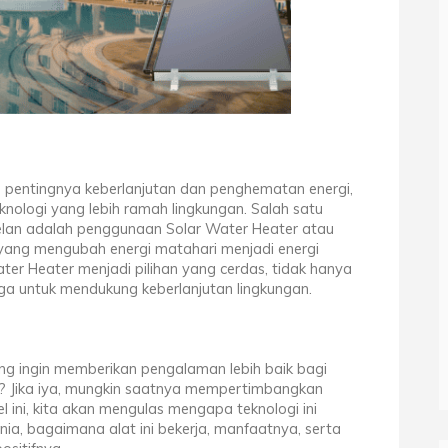
 pentingnya keberlanjutan dan penghematan energi,
knologi yang lebih ramah lingkungan. Salah satu
telan adalah penggunaan Solar Water Heater atau
 yang mengubah energi matahari menjadi energi
ter Heater menjadi pilihan yang cerdas, tidak hanya
ga untuk mendukung keberlanjutan lingkungan.
ng ingin memberikan pengalaman lebih baik bagi
l? Jika iya, mungkin saatnya mempertimbangkan
l ini, kita akan mengulas mengapa teknologi ini
unia, bagaimana alat ini bekerja, manfaatnya, serta