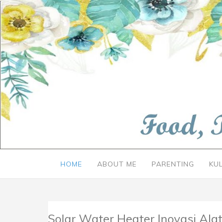
HOME
ABOUT ME
PARENTING
KU
Solar Water Heater Inovasi Ala