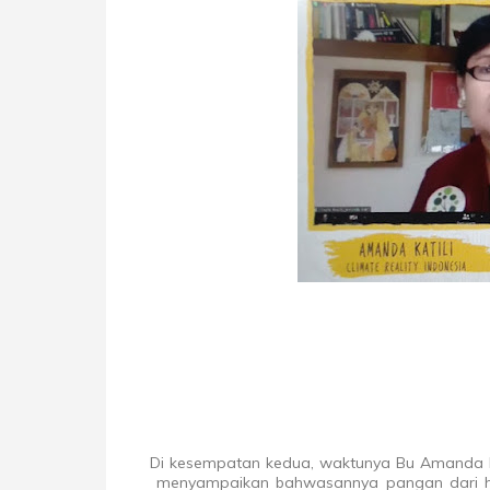
Di kesempatan kedua, waktunya Bu Amanda Kat
menyampaikan bahwasannya pangan dari hul