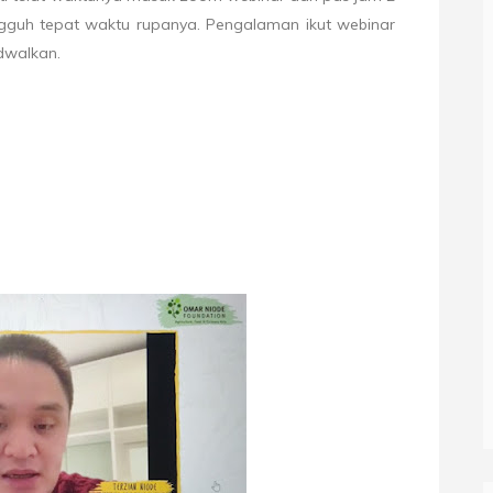
ngguh tepat waktu rupanya. Pengalaman ikut webinar
dwalkan.