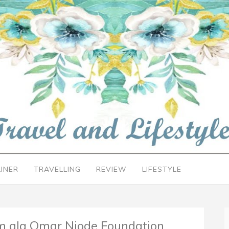
LINER
TRAVELLING
REVIEW
LIFESTYLE
 ala Omar Niode Foundation