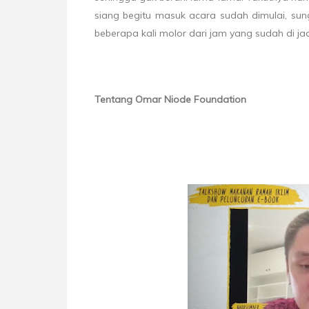
siang begitu masuk acara sudah dimulai, su
beberapa kali molor dari jam yang sudah di ja
Tentang Omar Niode Foundation