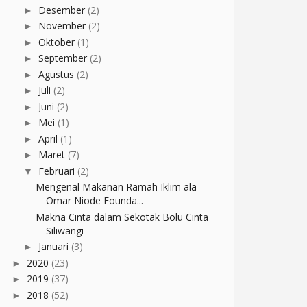
Desember
(2)
►
November
(2)
►
Oktober
(1)
►
September
(2)
►
Agustus
(2)
►
Juli
(2)
►
Juni
(2)
►
Mei
(1)
►
April
(1)
►
Maret
(7)
►
Februari
(2)
▼
Mengenal Makanan Ramah Iklim ala
Omar Niode Founda...
Makna Cinta dalam Sekotak Bolu Cinta
Siliwangi
Januari
(3)
►
2020
(23)
►
2019
(37)
►
2018
(52)
►