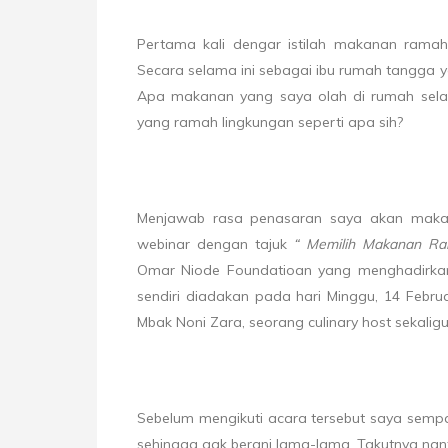
Pertama kali dengar istilah makanan ramah 
Secara selama ini sebagai ibu rumah tangga y
Apa makanan yang saya olah di rumah sela
yang ramah lingkungan seperti apa sih?
Menjawab rasa penasaran saya akan maka
webinar dengan tajuk
“ Memilih Makanan Ra
Omar Niode Foundatioan yang menghadirka
sendiri diadakan pada hari Minggu, 14 Februa
Mbak Noni Zara, seorang culinary host sekaligu
Sebelum mengikuti acara tersebut saya semp
sehingga gak berani lama-lama. Takutnya nan