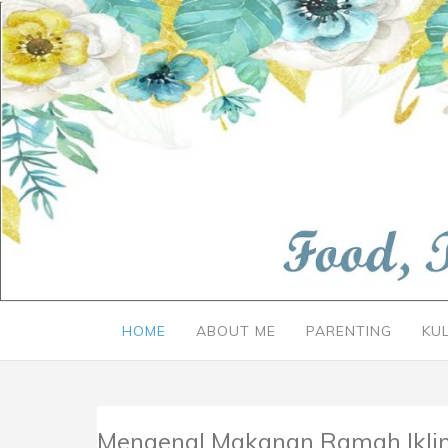
HOME
ABOUT ME
PARENTING
KU
Mengenal Makanan Ramah Iklim