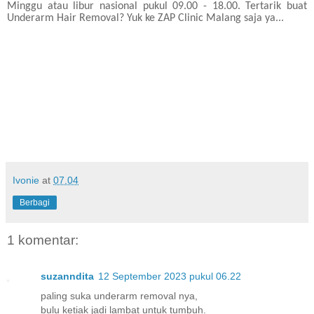
Minggu atau libur nasional pukul 09.00 - 18.00. Tertarik buat
Underarm Hair Removal? Yuk ke ZAP Clinic Malang saja ya...
Ivonie
at
07.04
Berbagi
1 komentar:
suzanndita
12 September 2023 pukul 06.22
paling suka underarm removal nya,
bulu ketiak jadi lambat untuk tumbuh.