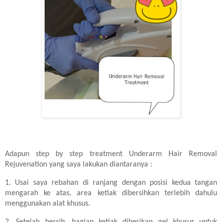
Adapun step by step treatment Underarm Hair Removal
Rejuvenation yang saya lakukan diantaranya :
1.
Usai saya rebahan di ranjang dengan posisi kedua tangan
mengarah ke atas, area ketiak dibersihkan terlebih dahulu
menggunakan alat khusus.
2.
Setelah bersih, bagian ketiak diberikan gel khusus untuk