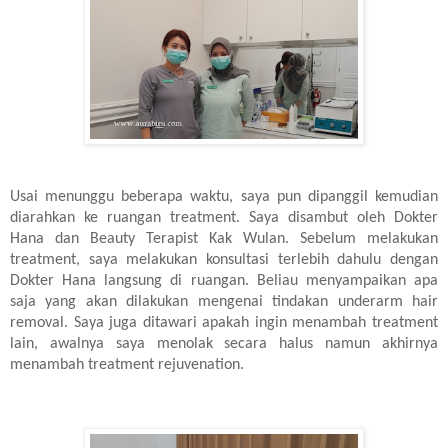
Usai menunggu beberapa waktu, saya pun dipanggil kemudian
diarahkan ke ruangan treatment. Saya disambut oleh Dokter
Hana dan Beauty Terapist Kak Wulan. Sebelum melakukan
treatment, saya melakukan konsultasi terlebih dahulu dengan
Dokter Hana langsung di ruangan. Beliau menyampaikan apa
saja yang akan dilakukan mengenai tindakan underarm hair
removal. Saya juga ditawari apakah ingin menambah treatment
lain, awalnya saya menolak secara halus namun akhirnya
menambah treatment rejuvenation.