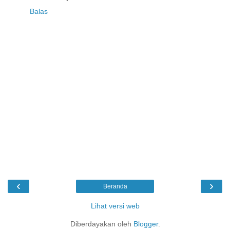
Balas
‹
›
Beranda
Lihat versi web
Diberdayakan oleh
Blogger
.