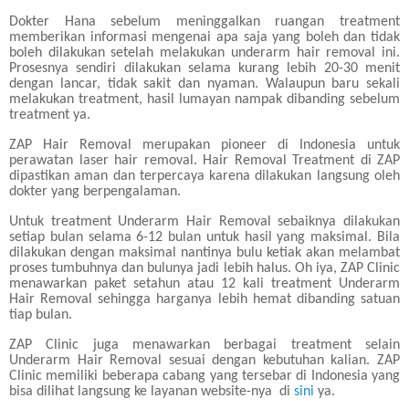
Dokter Hana sebelum meninggalkan ruangan treatment
memberikan informasi mengenai apa saja yang boleh dan tidak
boleh dilakukan setelah melakukan underarm hair removal ini.
Prosesnya sendiri dilakukan selama kurang lebih 20-30 menit
dengan lancar, tidak sakit dan nyaman. Walaupun baru sekali
melakukan treatment, hasil lumayan nampak dibanding sebelum
treatment ya.
ZAP Hair Removal merupakan pioneer di Indonesia untuk
perawatan laser hair removal. Hair Removal Treatment di ZAP
dipastikan aman dan terpercaya karena dilakukan langsung oleh
dokter yang berpengalaman.
Untuk treatment Underarm Hair Removal sebaiknya dilakukan
setiap bulan selama 6-12 bulan untuk hasil yang maksimal. Bila
dilakukan dengan maksimal nantinya bulu ketiak akan melambat
proses tumbuhnya dan bulunya jadi lebih halus. Oh iya, ZAP Clinic
menawarkan paket setahun atau 12 kali treatment Underarm
Hair Removal sehingga harganya lebih hemat dibanding satuan
tiap bulan.
ZAP Clinic juga menawarkan berbagai treatment selain
Underarm Hair Removal sesuai dengan kebutuhan kalian. ZAP
Clinic memiliki beberapa cabang yang tersebar di Indonesia yang
bisa dilihat langsung ke layanan website-nya di
sini
ya.