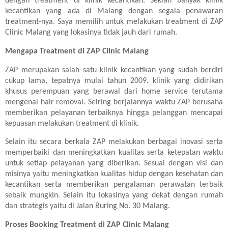
dengan treatment di klinik kecantikan. Sekian banyak klinik
kecantikan yang ada di Malang dengan segala penawaran
treatment-nya. Saya memilih untuk melakukan treatment di ZAP
Clinic Malang yang lokasinya tidak jauh dari rumah.
Mengapa Treatment di ZAP Clinic Malang
ZAP merupakan salah satu klinik kecantikan yang sudah berdiri
cukup lama, tepatnya mulai tahun 2009. klinik yang didirikan
khusus perempuan yang berawal dari home service terutama
mengenai hair removal. Seiring berjalannya waktu ZAP berusaha
memberikan pelayanan terbaiknya hingga pelanggan mencapai
kepuasan melakukan treatment di klinik.
Selain itu secara berkala ZAP melakukan berbagai inovasi serta
memperbaiki dan meningkatkan kualitas serta ketepatan waktu
untuk setiap pelayanan yang diberikan. Sesuai dengan visi dan
misinya yaitu meningkatkan kualitas hidup dengan kesehatan dan
kecantikan serta memberikan pengalaman perawatan terbaik
sebaik mungkin. Selain itu lokasinya yang dekat dengan rumah
dan strategis yaitu di Jalan Buring No. 30 Malang.
Proses Booking Treatment di ZAP Clinic Malang