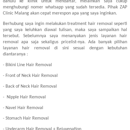
dahulu ke klinik untuk mendaftar, melainkan saya cukup
menghubungi nomer whatsapp yang sudah tersedia. Pihak ZAP
Clinic Malang akan cepat merespon apa yang saya inginkan.
Berhubung saya ingin melakukan treatment hair removal seperti
yang saya keluhkan diawal tulisan, maka saya sampaikan hal
tersebut. Sebelumnya saya menanyakan jenis layanan hair
removal apa saja sekaligus pricelist-nya. Ada banyak pilihan
layanan hair removal di sini sesuai dengan kebutuhan
diantaranya :
- Bikini Line Hair Removal
- Front of Neck Hair Removal
- Back of Neck Hair Removal
- Nipple Hair Removal
- Navel Hair Removal
- Stomach Hair Removal
- Underarm Hair Removal + Rejuvenation