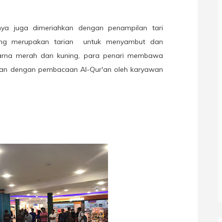
anya juga dimeriahkan dengan penampilan tari
g merupakan tarian
untuk menyambut dan
arna merah dan kuning, para penari membawa
tkan dengan pembacaan Al-Qur'an oleh karyawan