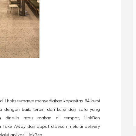
i Lhokseumawe menyediakan kapasitas 94 kursi
a dengan baik, terdiri dari kursi dan sofa yang
an dine-in atau makan di tempat, HokBen
Take Away dan dapat dipesan melalui delivery
alui aplikasi HokBen.