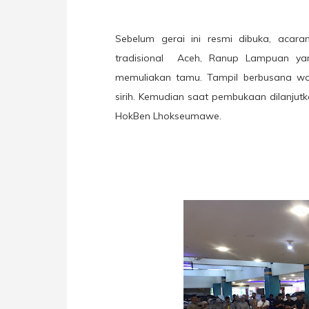
Sebelum gerai ini resmi dibuka, acar
tradisional
Aceh, Ranup Lampuan yan
memuliakan tamu. Tampil berbusana w
sirih. Kemudian saat pembukaan dilanju
HokBen Lhokseumawe.