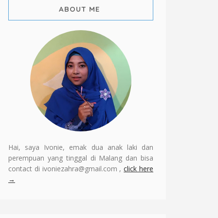
ABOUT ME
Hai, saya Ivonie, emak dua anak laki dan
perempuan yang tinggal di Malang dan bisa
contact di ivoniezahra@gmail.com ,
click here
→