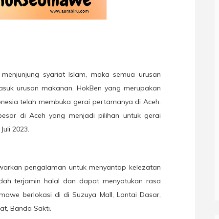
n menjunjung syariat Islam, maka semua urusan
rmasuk urusan makanan. HokBen yang merupakan
nesia telah membuka gerai pertamanya di Aceh.
esar di Aceh yang menjadi pilihan untuk gerai
uli 2023.
warkan pengalaman untuk menyantap kelezatan
ah terjamin halal dan dapat menyatukan rasa
awe berlokasi di di Suzuya Mall, Lantai Dasar,
t, Banda Sakti.