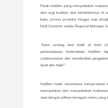
Pihak HokBen yang menyediakan makana
dari segi kualitas dan kehalalannya d
baku, proses produksi hingga siap disa
Dedi Davianto selaku Regional Manager S
“Kami senang bisa hadir di Kota Lh
pariwisatanya. Keberadaan HokBen da
Lhokseumawe dan memberikan pengalam
lezat dan halal.”
HokBen hadir senantiasa menyertakan
menciptakan dan menyediakan makanan 
rasa
dengan pilihan beragam menu yang t