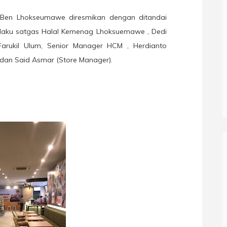
kBen Lhokseumawe diresmikan dengan ditandai
elaku satgas Halal Kemenag Lhoksuemawe , Dedi
Farukil Ulum, Senior Manager HCM , Herdianto
 dan Said Asmar (Store Manager).