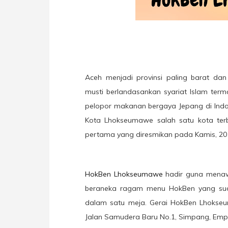
Aceh menjadi provinsi paling barat da
musti berlandasankan syariat Islam te
pelopor makanan bergaya Jepang di Indo
Kota Lhokseumawe salah satu kota terb
pertama yang diresmikan pada Kamis, 20 J
HokBen Lhokseumawe
hadir guna mena
beraneka ragam menu HokBen yang sud
dalam satu meja. Gerai HokBen Lhokseum
Jalan Samudera Baru No.1, Simpang, Empa