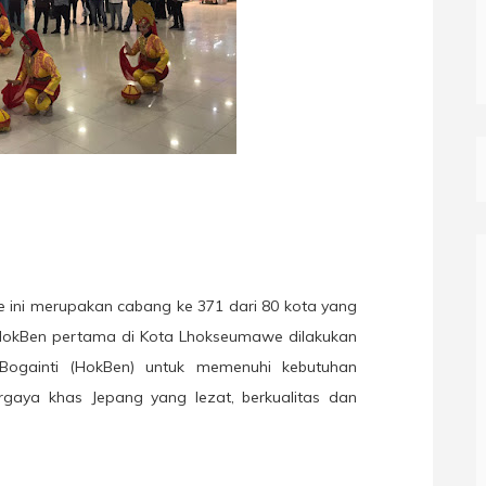
ini merupakan cabang ke 371 dari 80 kota yang
 HokBen pertama di Kota Lhokseumawe dilakukan
Bogainti (HokBen) untuk memenuhi kebutuhan
aya khas Jepang yang lezat, berkualitas dan