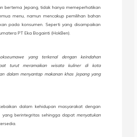
n bertema Jepang, tidak hanya memeperhatikan
i semua menu, namun mencakup pemilihan bahan
jikan pada konsumen. Seperti yang disampaikan
umatera PT Eka Bogainti (HokBen).
okseumawe yang terkenal dengan keindahan
pat turut meramaikan wisata kuliner di kota
an dalam menyantap makanan khas Jepang yang
 kebaikan dalam kehidupan masyarakat dengan
yang berintegritas sehingga dapat
menyatukan
ersedia.