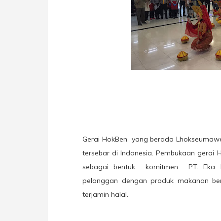
Gerai HokBen
yang berada Lhokseumawe 
tersebar di Indonesia. Pembukaan gerai
sebagai bentuk
komitmen
PT. Eka 
pelanggan dengan produk makanan berg
terjamin halal.