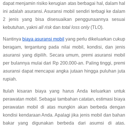
dapat menjamin risiko kerugian atas berbagai hal, dalam hal 
ini adalah asuransi. Asuransi mobil sendiri terbagi ke dalam 
2 jenis yang bisa disesuaikan penggunaannya sesuai 
kebutuhan, yakni 
all risk
 dan 
total loss only
 (TLO).
Nantinya 
biaya asuransi mobil
 yang perlu dikeluarkan cukup 
beragam, tergantung pada nilai mobil, kondisi, dan jenis 
asuransi yang dipilih. Secara umum, premi asuransi mobil 
per bulannya mulai dari Rp 200.000-an. Paling tinggi, premi 
asuransi dapat mencapai angka jutaan hingga puluhan juta 
rupiah.
Itulah kisaran biaya yang harus Anda keluarkan untuk 
perawatan mobil. Sebagai tambahan catatan, estimasi biaya 
perawatan mobil di atas mungkin akan berbeda dengan 
kondisi kendaraan Anda. Apalagi jika jenis mobil dan bahan 
bakar yang digunakan berbeda dari asumsi di atas. 