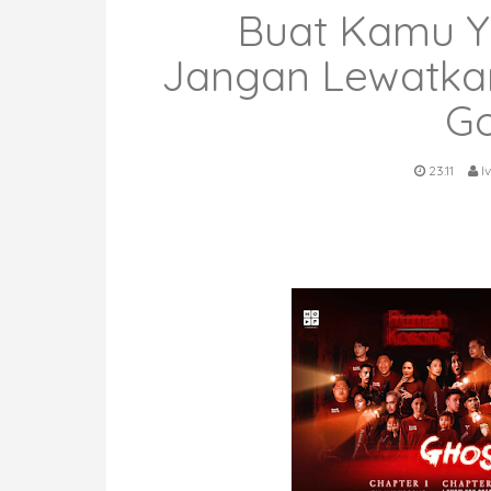
Buat Kamu Y
Jangan Lewatka
Go
23.11
Iv