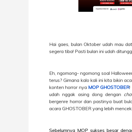
Hai gaes, bulan Oktober udah mau da
segera tiba! Pasti bulan ini udah ditung
Eh, ngomong- ngomong soal Halloween
terus? Gimana kalo kali ini kita bikin 
konten horror nya
MOP GHOSTOBER
!
udah nggak asing dong dengan
cha
bergenre horror dan pastinya buat bul
acara GHOSTOBER yang lebih mencekam
Sebelumnya MOP sukses besar denga