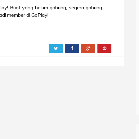
ay! Buat yang belum gabung, segera gabung
adi member di GoPlay!