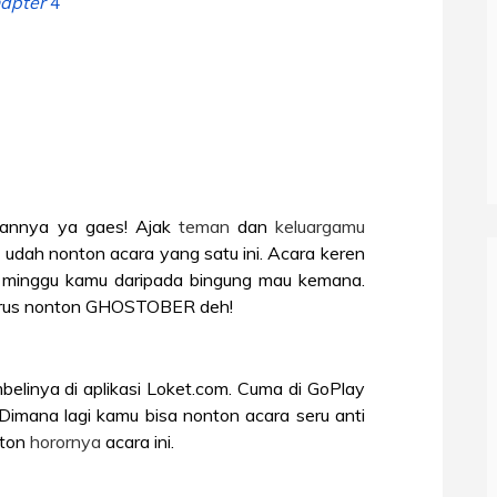
hapter
4
annya ya gaes! Ajak
teman
dan
keluargamu
 udah nonton acara yang satu ini. Acara keren
am minggu kamu daripada bingung mau kemana.
rus nonton GHOSTOBER deh!
elinya di aplikasi Loket.com. Cuma di GoPlay
 Dimana lagi kamu bisa nonton acara seru anti
nton
horornya
acara ini.