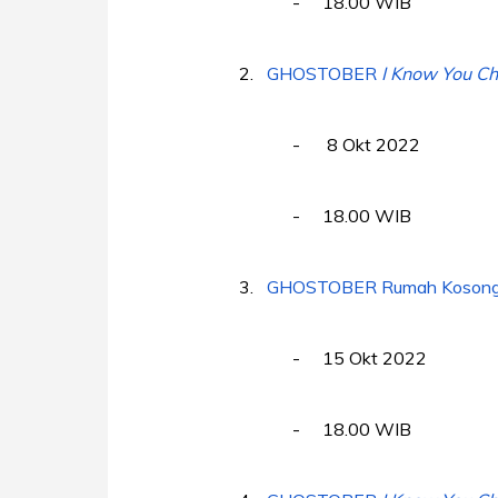
-
18.00 WIB
2.
GHOSTOBER
I Know You C
-
8 Okt 2022
-
18.00 WIB
3.
GHOSTOBER Rumah Koson
-
15 Okt 2022
-
18.00 WIB