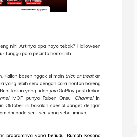
teng nih! Artinya apa hayo tebak? Halloween
gu- tunggu para pecinta horror nih.
. Kalian bosen nggak si main
trick or treat
an
acara yang lebih seru dengan cara nonton bareng
 Buat kalian yang udah
join
GoPlay pasti kalian
nnel
MOP punya Ruben Onsu.
Channel
ini
an Oktober ini bakalan spesial banget dengan
 daripada seri- seri yang sebelumnya.
n programnya yang berjudul Rumah Kosong