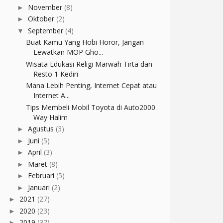
November
(8)
►
Oktober
(2)
►
September
(4)
▼
Buat Kamu Yang Hobi Horor, Jangan
Lewatkan MOP Gho...
Wisata Edukasi Religi Marwah Tirta dan
Resto 1 Kediri
Mana Lebih Penting, Internet Cepat atau
Internet A...
Tips Membeli Mobil Toyota di Auto2000
Way Halim
Agustus
(3)
►
Juni
(5)
►
April
(3)
►
Maret
(8)
►
Februari
(5)
►
Januari
(2)
►
2021
(27)
►
2020
(23)
►
2019
(37)
►