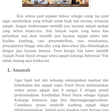
Kita semua pasti sepakat bahwa sebagai orang tua pasti
ingin memberikan yang terbaik untuk buah hati tercinta, termasuk
aqiqah. Jangan sembarangan memilih jasa layanan aqiqah apalagi
yang belum terpercaya. Ada banyak aspek yang harus kita
perhatikan saat akan memilih jasa layanan aqiqah antara lain:
kualitas kambing, cara penyembelihan, rasa masakannya,
penyajiannya hingga nilai plus yang ditawarkan jika dibandingkan
dengan jasa layanan lainnya. Terus kenapa kita harus memilih
Aqiqah Nurul Hayat sebagai solusi aqiqah keluarga Indonesia? Yuk
simak sharing saya berikut ini.
Amanah
Agar buah hati dan keluarga mendapatkan manfaat dan
keberkahan dari aqiqah maka Nurul Hayat melaksanakan
semua proses aqiqah dari A sampai Z dengan penuh
profesionalisme. Kredibilitas Nurul Hayat sebagai Aqiqah
Keluarga Indonesia juga bisa dipertanggungjawabkan.
Contohnya proses sembelih kambing aqiqah dapat
didokumentasikan. Jumlah porsi masakan yang dipesan juga