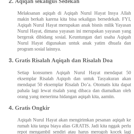
Aqiqah sekaligus Sedekah
Melaksanan aqiqah di Aqiqah Nurul Hayat Insya Allah
makin berkah karena kita bisa sekaligus bersedekah. FYI,
Aqiqah Nurul Hayat merupakan anak bisnis milik Yayasan
Nurul Hayat, dimana yayasan ini merupakan yayasan yang
bergerak dibidang sosial. Keuntungan dari usaha Aqiqah
Nurul Hayat digunakan untuk anak yatim dhuafa dan
program sosial lainnya.
Gratis Risalah Aqiqah dan Risalah Doa
Setiap konsumen Aqiqah Nurul Hayat mendapat 50
eksemplar Risalah Aqiqoh dan untuk Tasyakuran akan
mendapat 50 eksemplar Risalah Do’a. Otomatis kita dapat
pahala lagi lewat risalah yang dibaca dan diamalkan oleh
orang yang menerima hidangan aqiqah kita, aamiin.
Gratis Ongkir
Aqiqah Nurul Hayat akan mengirimkan pesanan aqiqah ke
rumah kita tanpa biaya alias GRATIS. Jadi kita nggak perlu
repot mengambil sendiri atau harus merogoh kocek lagi