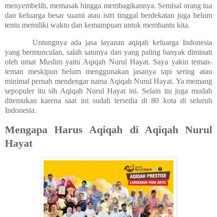
menyembelih, memasak hingga membagikannya. Semisal orang tua
dan keluarga besar suami atau istri tinggal berdekatan juga belum
tentu memiliki waktu dan kemampuan untuk membantu kita.
Untungnya ada jasa layanan aqiqah keluarga Indonesia
yang bermunculan, salah satunya dan yang paling banyak diminati
oleh umat Muslim yaitu Aqiqah Nurul Hayat. Saya yakin teman-
teman meskipun belum menggunakan jasanya tapi sering atau
minimal pernah mendengar nama Aqiqah Nurul Hayat. Ya memang
sepopuler itu sih Aqiqah Nurul Hayat ini. Selain itu juga mudah
ditemukan karena saat ini sudah tersedia di 80 kota di seluruh
Indonesia.
Mengapa Harus Aqiqah di Aqiqah Nurul
Hayat