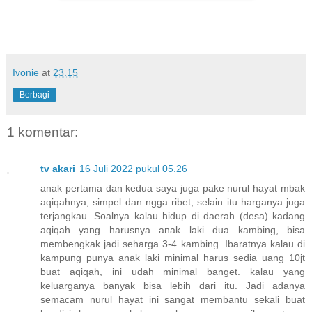
Ivonie
at
23.15
Berbagi
1 komentar:
tv akari
16 Juli 2022 pukul 05.26
anak pertama dan kedua saya juga pake nurul hayat mbak
aqiqahnya, simpel dan ngga ribet, selain itu harganya juga
terjangkau. Soalnya kalau hidup di daerah (desa) kadang
aqiqah yang harusnya anak laki dua kambing, bisa
membengkak jadi seharga 3-4 kambing. Ibaratnya kalau di
kampung punya anak laki minimal harus sedia uang 10jt
buat aqiqah, ini udah minimal banget. kalau yang
keluarganya banyak bisa lebih dari itu. Jadi adanya
semacam nurul hayat ini sangat membantu sekali buat