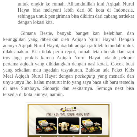
untuk ongkir ke rumah. Alhamdulillah kini Aqiqah Nurul
Hayat bisa melayani lebih dari 80 kota di Indonesia,
sehingga untuk pengiriman bisa dikirim dari cabang terdekat
dengan lokasi kita.
Gimana Bestie, banyak banget kan kelebihan dan
keunggulan yang diberikan oleh Aqiqah Nurul Hayat? Dengan
adanya Aqiqah Nurul Hayat, ibadah aqiqah jadi lebih mudah untuk
dilaksanakan. Kita tidak perlu repot, rumah tetap bersih dan rapi
trus juga praktis karena Aqiqah Nurul Hayat adalah pelopor
pertama aqiqah yang dihidangkan dengan nasi kotak. Cocok buat
yang sekalian mau ngadain tasyakuran. Bahkan ada Paket Kids
Meal Aqiqah Nurul Hayat dengan
packaging
yang menarik dan
unyu-unyu lho, kalau menurut info yang saya baca sih baru tersedia
di area Surabaya, Sidoarjo dan sekitarnya. Semoga next bisa
tersedia di kota lainnya, aamiin.