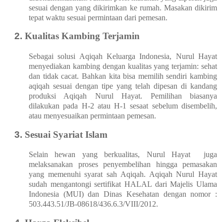
sesuai dengan yang dikirimkan ke rumah. Masakan dikirim
tepat waktu sesuai permintaan dari pemesan.
Kualitas Kambing Terjamin
Sebagai solusi Aqiqah Keluarga Indonesia, Nurul Hayat
menyediakan kambing dengan kualitas yang terjamin: sehat
dan tidak cacat. Bahkan kita bisa memilih sendiri kambing
aqiqah sesuai dengan tipe yang telah dipesan di kandang
produksi Aqiqah Nurul Hayat. Pemilihan biasanya
dilakukan pada H-2 atau H-1 sesaat sebelum disembelih,
atau menyesuaikan permintaan pemesan.
Sesuai Syariat Islam
Selain hewan yang berkualitas, Nurul Hayat
juga
melaksanakan proses penyembelihan hingga pemasakan
yang memenuhi syarat sah Aqiqah. Aqiqah Nurul Hayat
sudah mengantongi sertifikat HALAL dari Majelis Ulama
Indonesia (MUI) dan Dinas Kesehatan dengan nomor :
503.443.51/JB-08618/436.6.3/VIII/2012.