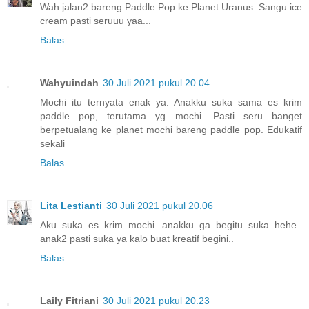
Wah jalan2 bareng Paddle Pop ke Planet Uranus. Sangu ice
cream pasti seruuu yaa...
Balas
Wahyuindah
30 Juli 2021 pukul 20.04
Mochi itu ternyata enak ya. Anakku suka sama es krim
paddle pop, terutama yg mochi. Pasti seru banget
berpetualang ke planet mochi bareng paddle pop. Edukatif
sekali
Balas
Lita Lestianti
30 Juli 2021 pukul 20.06
Aku suka es krim mochi. anakku ga begitu suka hehe..
anak2 pasti suka ya kalo buat kreatif begini..
Balas
Laily Fitriani
30 Juli 2021 pukul 20.23