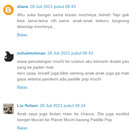
diane
28 Juli 2021 pukul 08.43
AKu suka banget sama kreasi mochinya..heheh Tapi gak
bisa lama-lama nih..sama anak-anak keburu langsung
disantap mochinya...
Balas
echaimutenan
28 Juli 2021 pukul 08.43
waaa petualangan mochi ke uranus aku kemarin ikutan pas
yang ke jupiter mak
seru yaaa, kreatif juga bikin seneng anak-anak juga ga mati
gaya selama pandemi ada paddle pop mochi
Balas
Lia Yuliani
28 Juli 2021 pukul 09.24
Anak saya juga ikutan main ke Uranus. Dia juga excited
banget liburan ke Planet Mochi bareng Paddle Pop
Balas