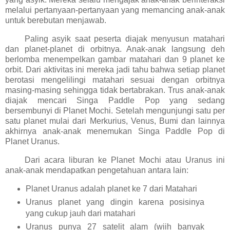
melalui pertanyaan-pertanyaan yang memancing anak-anak
untuk berebutan menjawab.
Paling asyik saat peserta diajak menyusun matahari
dan planet-planet di orbitnya. Anak-anak langsung deh
berlomba menempelkan gambar matahari dan 9 planet ke
orbit. Dari aktivitas ini mereka jadi tahu bahwa setiap planet
berotasi mengelilingi matahari sesuai dengan orbitnya
masing-masing sehingga tidak bertabrakan. Trus anak-anak
diajak mencari Singa Paddle Pop yang sedang
bersembunyi di Planet Mochi. Setelah mengunjungi satu per
satu planet mulai dari Merkurius, Venus, Bumi dan lainnya
akhirnya anak-anak menemukan Singa Paddle Pop di
Planet Uranus.
Dari acara liburan ke Planet Mochi atau Uranus ini
anak-anak mendapatkan pengetahuan antara lain:
Planet Uranus adalah planet ke 7 dari Matahari
Uranus planet yang dingin karena posisinya
yang cukup jauh dari matahari
Uranus punya 27 satelit alam (wiih banyak