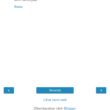
Balas
‹
›
Beranda
Lihat versi web
Diberdayakan oleh
Blogger
.