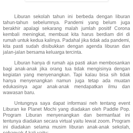
Liburan sekolah tahun ini berbeda dengan liburan
tahun-tahun sebelumnya. Pandemi yang belum juga
berakhir apalagi sekarang malah jumlah positif Corona
kembali meningkat, membuat kita harus berdiam diri di
rumah untuk kedua kalinya. Padahal jika tidak ada pandemi,
kita pasti sudah disibukkan dengan agenda liburan dan
jalan-jalan bersama keluarga tercinta.
Liburan hanya di rumah aja pasti akan membosankan
bagi anak-anak jika orang tua tidak mengisinya dengan
kegiatan yang menyenangkan. Tapi kalau bisa sih tidak
hanya menyenangkan namun juga tetap ada muatan
edukasinya agar anak-anak mendapatkan ilmu dan
wawasan baru.
Untungnya saya dapat informasi neh tentang event
Liburan ke Planet Mochi yang diadakan oleh Paddle Pop.
Program Liburan menyenangkan dan bermanfaat ini
tentunya diadakan secara virtual yaitu lewat zoom. Program
ini diadakan selama musim liburan anak-anak sekolah,
sebanyak 4 kali yaitu: