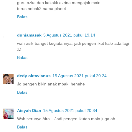
guru azka dan kakakk azrina mengajak main
terus nebak2 nama planet
Balas
duniamasak
5 Agustus 2021 pukul 19.14
wah asik banget kegiatannya, jadi pengen ikut kalo ada lagi
:D
Balas
dedy oktavianus
15 Agustus 2021 pukul 20.24
Jd pengen bikin anak mbak, hehehe
Balas
Aisyah Dian
15 Agustus 2021 pukul 20.34
Wah serunya Aira... Jadi pengen ikutan main juga ah...
Balas