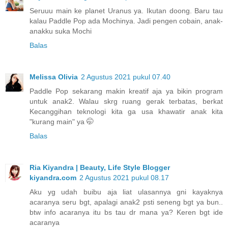
Seruuu main ke planet Uranus ya. Ikutan doong. Baru tau
kalau Paddle Pop ada Mochinya. Jadi pengen cobain, anak-
anakku suka Mochi
Balas
Melissa Olivia
2 Agustus 2021 pukul 07.40
Paddle Pop sekarang makin kreatif aja ya bikin program
untuk anak2. Walau skrg ruang gerak terbatas, berkat
Kecanggihan teknologi kita ga usa khawatir anak kita
"kurang main" ya 🤭
Balas
Ria Kiyandra | Beauty, Life Style Blogger
kiyandra.com
2 Agustus 2021 pukul 08.17
Aku yg udah buibu aja liat ulasannya gni kayaknya
acaranya seru bgt, apalagi anak2 psti seneng bgt ya bun..
btw info acaranya itu bs tau dr mana ya? Keren bgt ide
acaranya