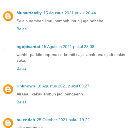
Mumutfamily
15 Agustus 2021 pukul 20.44
Selain nambah ilmu, nambah Imun juga hehehe
Balas
ngopisantai
15 Agustus 2021 pukul 23.08
wahhh paddle pop makin kreatif saja. abak-anak jadi makin
suka..
Balas
Unknown
18 Agustus 2021 pukul 03.27
Airaaa.. kakak embun jadi pengeenn
Balas
bu endah
25 Oktober 2021 pukul 19.22
wihh serunyaa
.