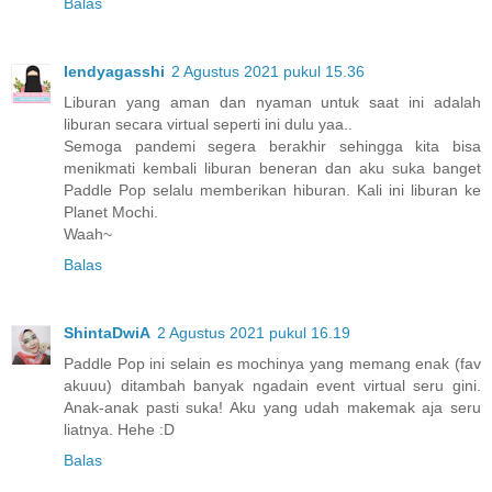
Balas
lendyagasshi
2 Agustus 2021 pukul 15.36
Liburan yang aman dan nyaman untuk saat ini adalah
liburan secara virtual seperti ini dulu yaa..
Semoga pandemi segera berakhir sehingga kita bisa
menikmati kembali liburan beneran dan aku suka banget
Paddle Pop selalu memberikan hiburan. Kali ini liburan ke
Planet Mochi.
Waah~
Balas
ShintaDwiA
2 Agustus 2021 pukul 16.19
Paddle Pop ini selain es mochinya yang memang enak (fav
akuuu) ditambah banyak ngadain event virtual seru gini.
Anak-anak pasti suka! Aku yang udah makemak aja seru
liatnya. Hehe :D
Balas