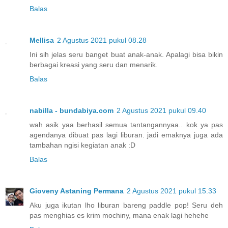
Balas
Mellisa
2 Agustus 2021 pukul 08.28
Ini sih jelas seru banget buat anak-anak. Apalagi bisa bikin
berbagai kreasi yang seru dan menarik.
Balas
nabilla - bundabiya.com
2 Agustus 2021 pukul 09.40
wah asik yaa berhasil semua tantangannyaa.. kok ya pas
agendanya dibuat pas lagi liburan. jadi emaknya juga ada
tambahan ngisi kegiatan anak :D
Balas
Gioveny Astaning Permana
2 Agustus 2021 pukul 15.33
Aku juga ikutan lho liburan bareng paddle pop! Seru deh
pas menghias es krim mochiny, mana enak lagi hehehe