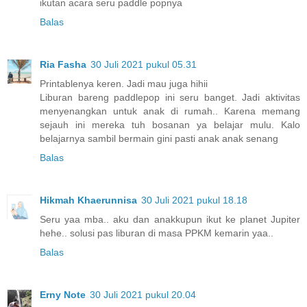
ikutan acara seru paddle popnya
Balas
Ria Fasha
30 Juli 2021 pukul 05.31
Printablenya keren. Jadi mau juga hihii
Liburan bareng paddlepop ini seru banget. Jadi aktivitas
menyenangkan untuk anak di rumah.. Karena memang
sejauh ini mereka tuh bosanan ya belajar mulu. Kalo
belajarnya sambil bermain gini pasti anak anak senang
Balas
Hikmah Khaerunnisa
30 Juli 2021 pukul 18.18
Seru yaa mba.. aku dan anakkupun ikut ke planet Jupiter
hehe.. solusi pas liburan di masa PPKM kemarin yaa..
Balas
Erny Note
30 Juli 2021 pukul 20.04