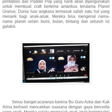
printables dari Paddel Pop yang nanti akan dipergunakan
untuk membuat craft bertema antariksa terutama Planet
Uranus. Dunia luar angkasa termasuk salah satu hal yang
menarik bagi anak-anak. Mereka bisa mengenal nama-
nama planet selain bumi, bulan, bintang dan seluruh isi
galaksi.
Seruu banget acaranya karena Bu Guru Azka dan Kak
Arina berhasil mencairkan suasana dengan gaya bercerita
yang asyik. Mereka selalu mengajak anak-anak berinteraksi