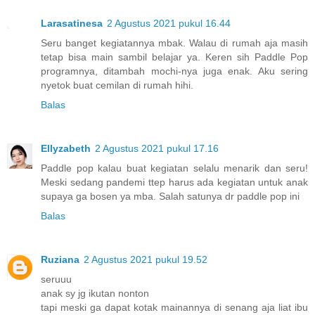
Larasatinesa
2 Agustus 2021 pukul 16.44
Seru banget kegiatannya mbak. Walau di rumah aja masih
tetap bisa main sambil belajar ya. Keren sih Paddle Pop
programnya, ditambah mochi-nya juga enak. Aku sering
nyetok buat cemilan di rumah hihi.
Balas
Ellyzabeth
2 Agustus 2021 pukul 17.16
Paddle pop kalau buat kegiatan selalu menarik dan seru!
Meski sedang pandemi ttep harus ada kegiatan untuk anak
supaya ga bosen ya mba. Salah satunya dr paddle pop ini
Balas
Ruziana
2 Agustus 2021 pukul 19.52
seruuu
anak sy jg ikutan nonton
tapi meski ga dapat kotak mainannya di senang aja liat ibu