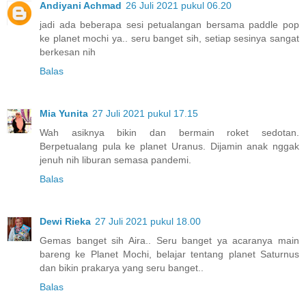
Andiyani Achmad
26 Juli 2021 pukul 06.20
jadi ada beberapa sesi petualangan bersama paddle pop
ke planet mochi ya.. seru banget sih, setiap sesinya sangat
berkesan nih
Balas
Mia Yunita
27 Juli 2021 pukul 17.15
Wah asiknya bikin dan bermain roket sedotan.
Berpetualang pula ke planet Uranus. Dijamin anak nggak
jenuh nih liburan semasa pandemi.
Balas
Dewi Rieka
27 Juli 2021 pukul 18.00
Gemas banget sih Aira.. Seru banget ya acaranya main
bareng ke Planet Mochi, belajar tentang planet Saturnus
dan bikin prakarya yang seru banget..
Balas