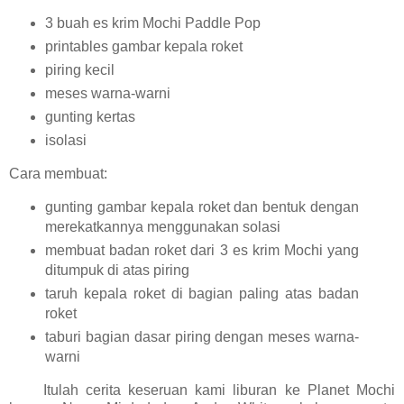
3 buah es krim Mochi Paddle Pop
printables gambar kepala roket
piring kecil
meses warna-warni
gunting kertas
isolasi
Cara membuat:
gunting gambar kepala roket dan bentuk dengan
merekatkannya menggunakan solasi
membuat badan roket dari 3 es krim Mochi yang
ditumpuk di atas piring
taruh kepala roket di bagian paling atas badan
roket
taburi bagian dasar piring dengan meses warna-
warni
Itulah cerita keseruan kami liburan ke Planet Mochi