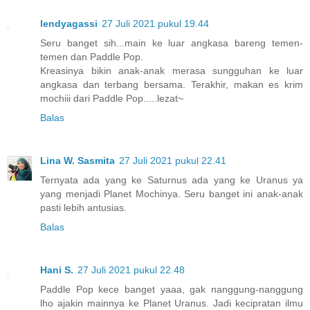
lendyagassi
27 Juli 2021 pukul 19.44
Seru banget sih...main ke luar angkasa bareng temen-
temen dan Paddle Pop.
Kreasinya bikin anak-anak merasa sungguhan ke luar
angkasa dan terbang bersama. Terakhir, makan es krim
mochiii dari Paddle Pop.....lezat~
Balas
Lina W. Sasmita
27 Juli 2021 pukul 22.41
Ternyata ada yang ke Saturnus ada yang ke Uranus ya
yang menjadi Planet Mochinya. Seru banget ini anak-anak
pasti lebih antusias.
Balas
Hani S.
27 Juli 2021 pukul 22.48
Paddle Pop kece banget yaaa, gak nanggung-nanggung
lho ajakin mainnya ke Planet Uranus. Jadi kecipratan ilmu