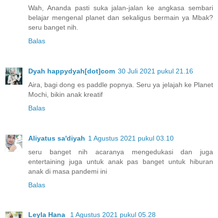
Wah, Ananda pasti suka jalan-jalan ke angkasa sembari
belajar mengenal planet dan sekaligus bermain ya Mbak?
seru banget nih.
Balas
Dyah happydyah[dot]com
30 Juli 2021 pukul 21.16
Aira, bagi dong es paddle popnya. Seru ya jelajah ke Planet
Mochi, bikin anak kreatif
Balas
Aliyatus sa'diyah
1 Agustus 2021 pukul 03.10
seru banget nih acaranya mengedukasi dan juga
entertaining juga untuk anak pas banget untuk hiburan
anak di masa pandemi ini
Balas
Leyla Hana
1 Agustus 2021 pukul 05.28