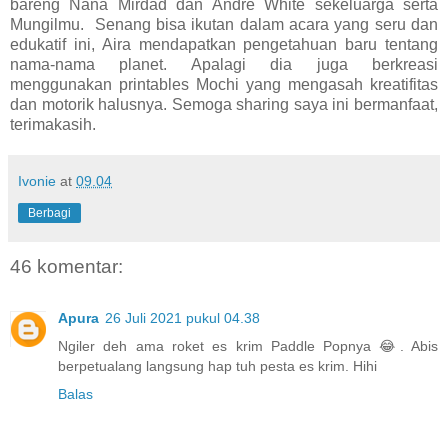
bareng Nana Mirdad dan Andre White sekeluarga serta
Mungilmu.
Senang bisa ikutan dalam acara yang seru dan
edukatif ini, Aira mendapatkan pengetahuan baru tentang
nama-nama planet. Apalagi dia juga berkreasi
menggunakan printables Mochi yang mengasah kreatifitas
dan motorik halusnya. Semoga sharing saya ini bermanfaat,
terimakasih.
Ivonie
at
09.04
Berbagi
46 komentar:
Apura
26 Juli 2021 pukul 04.38
Ngiler deh ama roket es krim Paddle Popnya 😂. Abis
berpetualang langsung hap tuh pesta es krim. Hihi
Balas