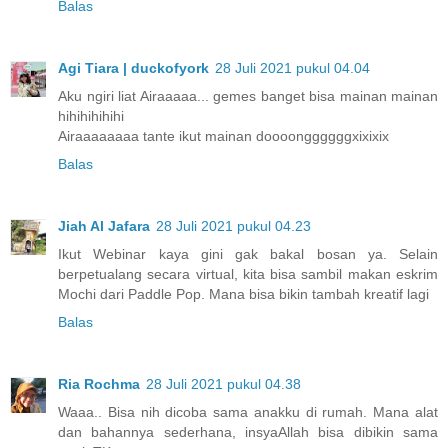
Balas
Agi Tiara | duckofyork
28 Juli 2021 pukul 04.04
Aku ngiri liat Airaaaaa... gemes banget bisa mainan mainan
hihihihihihi
Airaaaaaaaa tante ikut mainan doooonggggggxixixix
Balas
Jiah Al Jafara
28 Juli 2021 pukul 04.23
Ikut Webinar kaya gini gak bakal bosan ya. Selain
berpetualang secara virtual, kita bisa sambil makan eskrim
Mochi dari Paddle Pop. Mana bisa bikin tambah kreatif lagi
Balas
Ria Rochma
28 Juli 2021 pukul 04.38
Waaa.. Bisa nih dicoba sama anakku di rumah. Mana alat
dan bahannya sederhana, insyaAllah bisa dibikin sama