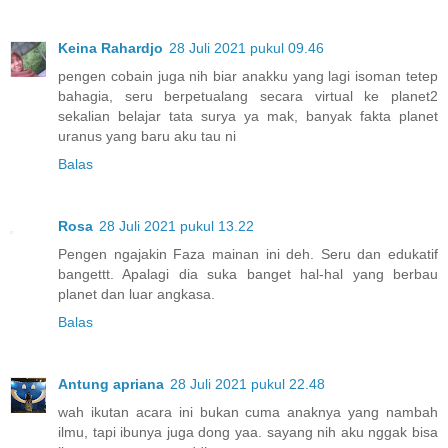
Keina Rahardjo
28 Juli 2021 pukul 09.46
pengen cobain juga nih biar anakku yang lagi isoman tetep
bahagia, seru berpetualang secara virtual ke planet2
sekalian belajar tata surya ya mak, banyak fakta planet
uranus yang baru aku tau ni
Balas
Rosa
28 Juli 2021 pukul 13.22
Pengen ngajakin Faza mainan ini deh. Seru dan edukatif
bangettt. Apalagi dia suka banget hal-hal yang berbau
planet dan luar angkasa.
Balas
Antung apriana
28 Juli 2021 pukul 22.48
wah ikutan acara ini bukan cuma anaknya yang nambah
ilmu, tapi ibunya juga dong yaa. sayang nih aku nggak bisa