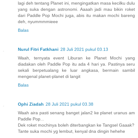
lagi deh tentang Planet ini, mengingatkan masa kecilku dulu
yang suka dengan astronomi. Aaaah jadi mau bikin roket
dari Paddle Pop Mochi juga, abis itu makan mochi bareng
deh, nyummmmieee
Balas
Nurul Fitri Fatkhani
28 Juli 2021 pukul 03.13
Waah, ternyata event Liburan ke Planet Mochi yang
diadakan oleh Paddle Pop itu ada 4 hari ya. Pastinya seru
sekali berpetualang ke luar angkasa, bermain sambil
mengenal planet-planet di langit
Balas
Ophi Ziadah
28 Juli 2021 pukul 03.38
Waah aira pasti senang banget jalan2 ke planet uranus am
Paddle Pop...
Dek roket mochinya boleh diterbangkan ke Tangsel Gaaak?
Tante suka mochi yg lembut, kenyal dna dingin hehehe