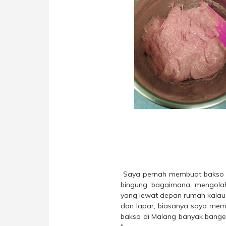
Saya pernah membuat bakso s
bingung bagaimana mengolahn
yang lewat depan rumah kalau 
dan lapar, biasanya saya memi
bakso di Malang banyak banget