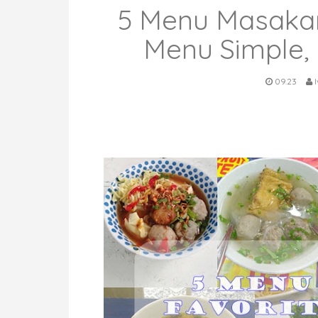
5 Menu Masakan
Menu Simple,
09.23
I