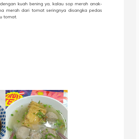
dengan kuah bening ya, kalau sop merah anak-
na merah dari tomat seringnya disangka pedas
tu tomat.