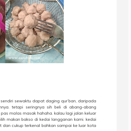
endiri sewaktu dapat daging qur’ban, daripada
ya. tetapi seringnya sih beli di abang-abang
pas malas masak hahaha. kalau lagi jalan keluar
lih makan bakso di kedai langganan kami. kedai
 dan cukup terkenal bahkan sampai ke luar kota