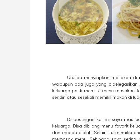
Urusan menyiapkan masakan di ru
walaupun ada juga yang didelegasikan 
keluarga pasti memiliki menu masakan f
sendiri atau sesekali memilih makan di lu
Di postingan kali ini saya mau 
keluarga. Bisa dibilang menu favorit kel
dan mudah diolah. Selain itu memiliki a
memasak menu. Sehingga saya sering 