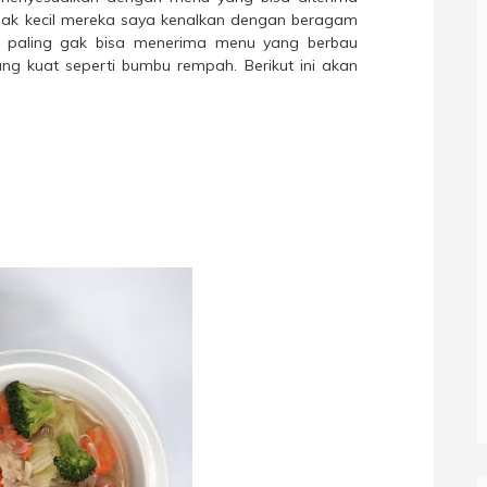
ejak kecil mereka saya kenalkan dengan beragam
aling gak bisa menerima menu yang berbau
g kuat seperti bumbu rempah. Berikut ini akan