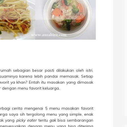
mah sebagian besar pasti dilakukan oleh istri,
suaminya karena lebih pandai memasak. Setiap
avorit ya khan? Entah itu masakan yang dimasak
ar dengan menu favorit keluarga.
berbagi cerita mengenai 5 menu masakan favorit
uarga saya sih tergolong menu yang simple, enak
nak yang
picky eater
tentu
gak
bisa sembarangan
menyesuaikan dengan menu yang bisa diterima