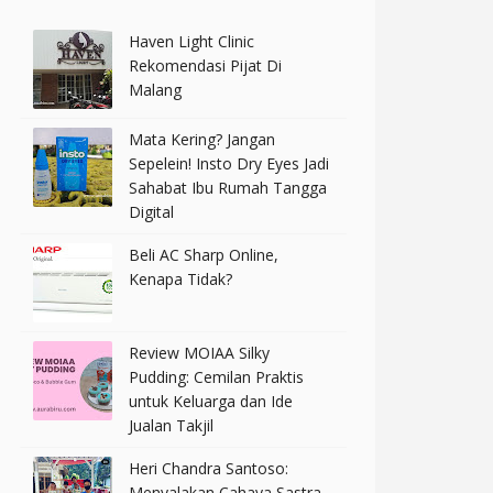
Haven Light Clinic
Rekomendasi Pijat Di
Malang
Mata Kering? Jangan
Sepelein! Insto Dry Eyes Jadi
Sahabat Ibu Rumah Tangga
Digital
Beli AC Sharp Online,
Kenapa Tidak?
Review MOIAA Silky
Pudding: Cemilan Praktis
untuk Keluarga dan Ide
Jualan Takjil
Heri Chandra Santoso:
Menyalakan Cahaya Sastra