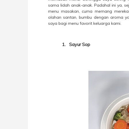
sama lidah anak-anak. Padahal ini ya, s
menu masakan, cuma memang mereka p
olahan santan, bumbu dengan aroma yan
saya bagi menu favorit keluarga kami.
1.
Sayur Sop