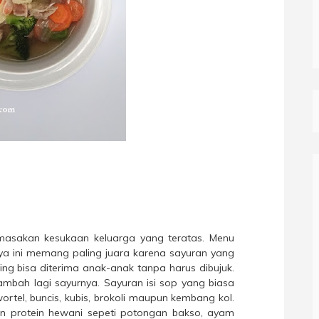
asakan kesukaan keluarga yang teratas. Menu
a ini memang paling juara karena sayuran yang
g bisa diterima anak-anak tanpa harus dibujuk.
mbah lagi sayurnya. Sayuran isi sop yang biasa
ortel, buncis, kubis, brokoli maupun kembang kol.
 protein hewani sepeti potongan bakso, ayam