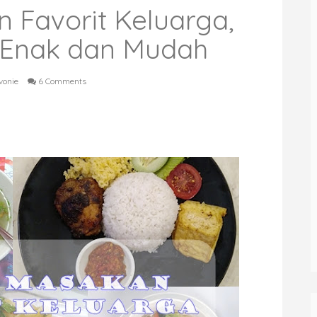
 Favorit Keluarga,
 Enak dan Mudah
vonie
6 Comments