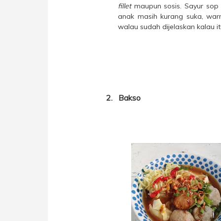
fillet
maupun sosis. Sayur sop 
anak masih kurang suka, war
walau sudah dijelaskan kalau i
2.
Bakso