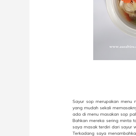
Sayur sop merupakan menu m
yang mudah sekali memasakny
ada di menu masakan sop palin
Bahkan mereka sering minta ta
saya masak terdiri dari sayur w
Terkadang saya menambahkan