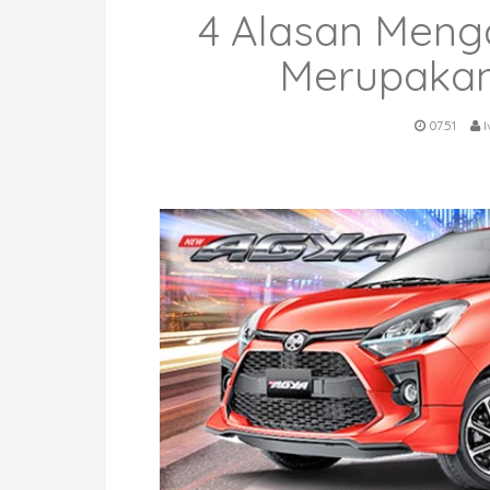
4 Alasan Meng
Merupakan 
07.51
I