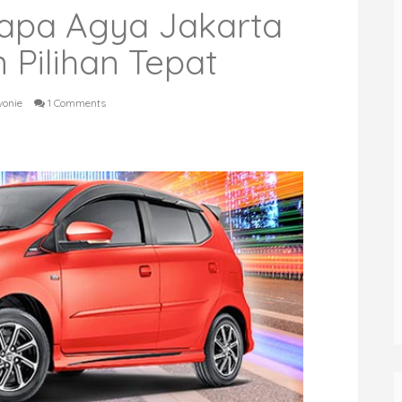
apa Agya Jakarta
Pilihan Tepat
vonie
1 Comments