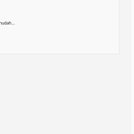
udah....