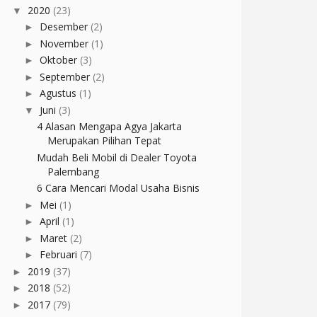
2020
(23)
▼
Desember
(2)
►
November
(1)
►
Oktober
(3)
►
September
(2)
►
Agustus
(1)
►
Juni
(3)
▼
4 Alasan Mengapa Agya Jakarta
Merupakan Pilihan Tepat
Mudah Beli Mobil di Dealer Toyota
Palembang
6 Cara Mencari Modal Usaha Bisnis
Mei
(1)
►
April
(1)
►
Maret
(2)
►
Februari
(7)
►
2019
(37)
►
2018
(52)
►
2017
(79)
►