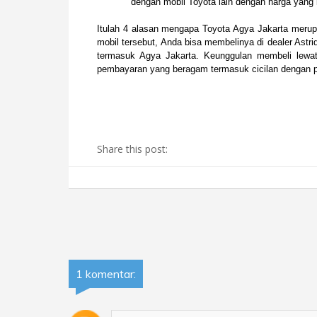
dengan mobil Toyota lain dengan harga yang l
Itulah 4 alasan mengapa Toyota Agya Jakarta merupa
mobil tersebut, Anda bisa membelinya di dealer Astri
termasuk Agya Jakarta. Keunggulan membeli lewa
pembayaran yang beragam termasuk cicilan dengan p
Share this post:
1 komentar: