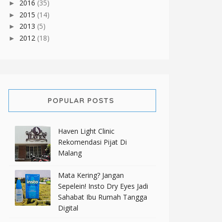
2016
(35)
►
2015
(14)
►
2013
(5)
►
2012
(18)
►
POPULAR POSTS
Haven Light Clinic
Rekomendasi Pijat Di
Malang
Mata Kering? Jangan
Sepelein! Insto Dry Eyes Jadi
Sahabat Ibu Rumah Tangga
Digital