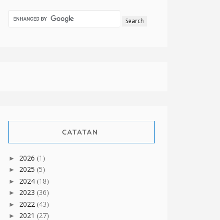
CATATAN
2026
(1)
►
2025
(5)
►
2024
(18)
►
2023
(36)
►
2022
(43)
►
2021
(27)
►