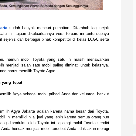
arta
sudah banyak mencuri perhatian. Ditambah lagi sejak
atu ini. tujuan dikeluarkannya versi terbaru ini tentu supaya
 sejenis dari berbagai pihak kompetitor di kelas LCGC serta
an, namun mobil Toyota yang satu ini masih menawarkan
 menjadi salah satu mobil paling diminati untuk kelasnya.
nda harus memilih Toyota Agya.
 yang Tepat
milih Agya sebagai mobil pribadi Anda dan keluarga. berikut
ilih Agya Jakarta adalah karena nama besar dari Toyota.
l ini memiliki nilai jual yang lebih karena semua orang pun
ng diproduksi oleh Toyota ini. apalagi mobil Toyota sendiri
ika Anda hendak menjual mobil tersebut Anda tidak akan merugi