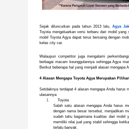
Sejak diluncurkan pada tahun 2013 lalu,
Agya Jak
Toyota mengeluarkan versi terbaru dari mobil yang s
mobil Toyota Agya dapat terus bersaing dengan mobil
kelas city car.
Walaupun competitor juga mengalami perkembang
berbagai macam keunggulannya sehingga Agya masih
Berikut beberapa hal yang menjadi alasan mengapa A
4 Alasan Mengapa Toyota Agya Merupakan Pilihan
Setidaknya terdapat 4 alasan mengapa Anda harus me
ulasannya:
1.
Toyota
Salah satu alasan mengapa Anda harus mem
dengan nama besar tersebut, menjadikan mobi
sudah tahu bagaimana kualitas dari mobil ya
memiliki nilai jual yang stabil sehingga ket
terlalu banyak.