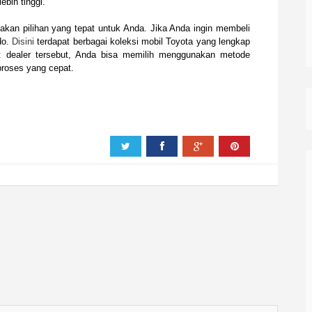
ebih tinggi.
kan pilihan yang tepat untuk Anda. Jika Anda ingin membeli
do.
Disini
terdapat berbagai koleksi mobil Toyota yang lengkap
t dealer tersebut, Anda bisa memilih menggunakan metode
roses yang cepat.