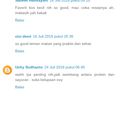
Sadewi Handayani
16 Juli 2018 pukul 05.10
Favorit bos kecil nih so good, mau coba resepnya ah,
makasih yah kakak
Balas
cici desri
16 Juli 2018 pukul 20.36
so good teman makan yang praktis dan sehat
Balas
Uchy Sudhanto
24 Juli 2018 pukul 06.40
wahh iya penting nih,jadi seimbang antara protein dan
sayuran.. suka kelupaan euy
Balas