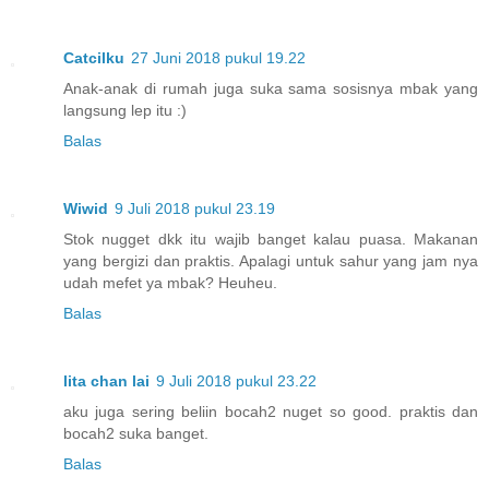
Catcilku
27 Juni 2018 pukul 19.22
Anak-anak di rumah juga suka sama sosisnya mbak yang
langsung lep itu :)
Balas
Wiwid
9 Juli 2018 pukul 23.19
Stok nugget dkk itu wajib banget kalau puasa. Makanan
yang bergizi dan praktis. Apalagi untuk sahur yang jam nya
udah mefet ya mbak? Heuheu.
Balas
lita chan lai
9 Juli 2018 pukul 23.22
aku juga sering beliin bocah2 nuget so good. praktis dan
bocah2 suka banget.
Balas