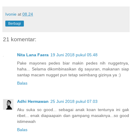
Ivonie
at
08.24
Berbagi
21 komentar:
Nita Lana Faera
19 Juni 2018 pukul 05.48
Pake mayones pedes biar makin pedes nih nuggetnya,
haha... Selama dikombinasikan dg sayuran, makanan siap
santap macam nugget pun tetap seimbang gizinya ya :)
Balas
Adhi Hermawan
25 Juni 2018 pukul 07.03
Aku suka so good... sebagai anak koan tentunya ini gak
ribet... enak diapaapain dan gampang masaknya...so good
istimewah
Balas