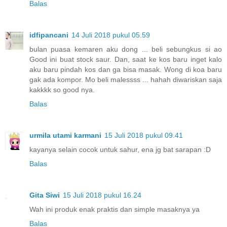
Balas
idfipancani
14 Juli 2018 pukul 05.59
bulan puasa kemaren aku dong ... beli sebungkus si ao
Good ini buat stock saur. Dan, saat ke kos baru inget kalo
aku baru pindah kos dan ga bisa masak. Wong di koa baru
gak ada kompor. Mo beli malessss ... hahah diwariskan saja
kakkkk so good nya.
Balas
urmila utami karmani
15 Juli 2018 pukul 09.41
kayanya selain cocok untuk sahur, ena jg bat sarapan :D
Balas
Gita Siwi
15 Juli 2018 pukul 16.24
Wah ini produk enak praktis dan simple masaknya ya
Balas