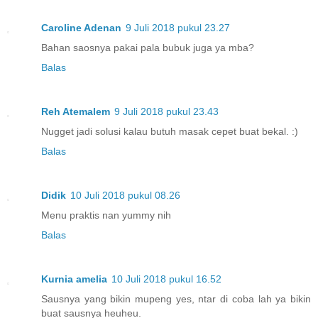
Caroline Adenan
9 Juli 2018 pukul 23.27
Bahan saosnya pakai pala bubuk juga ya mba?
Balas
Reh Atemalem
9 Juli 2018 pukul 23.43
Nugget jadi solusi kalau butuh masak cepet buat bekal. :)
Balas
Didik
10 Juli 2018 pukul 08.26
Menu praktis nan yummy nih
Balas
Kurnia amelia
10 Juli 2018 pukul 16.52
Sausnya yang bikin mupeng yes, ntar di coba lah ya bikin
buat sausnya heuheu.