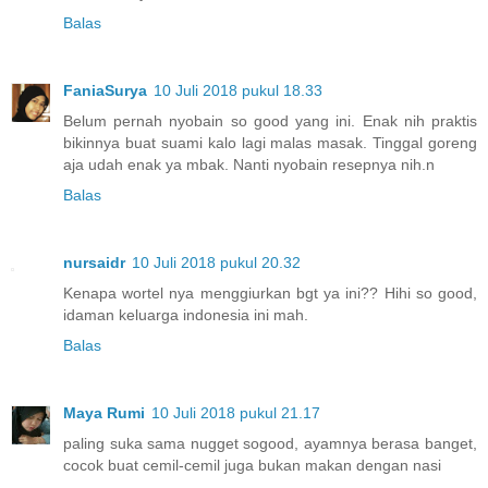
Balas
FaniaSurya
10 Juli 2018 pukul 18.33
Belum pernah nyobain so good yang ini. Enak nih praktis
bikinnya buat suami kalo lagi malas masak. Tinggal goreng
aja udah enak ya mbak. Nanti nyobain resepnya nih.n
Balas
nursaidr
10 Juli 2018 pukul 20.32
Kenapa wortel nya menggiurkan bgt ya ini?? Hihi so good,
idaman keluarga indonesia ini mah.
Balas
Maya Rumi
10 Juli 2018 pukul 21.17
paling suka sama nugget sogood, ayamnya berasa banget,
cocok buat cemil-cemil juga bukan makan dengan nasi