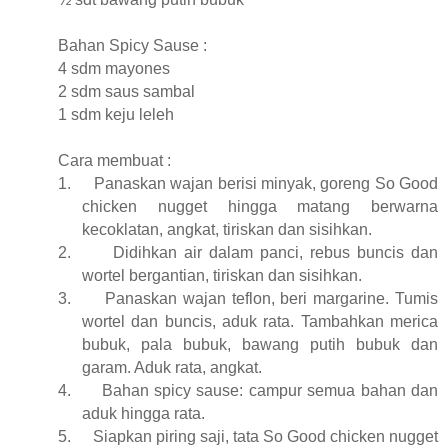
Bahan Spicy Sause :
4 sdm mayones
2 sdm saus sambal
1 sdm keju leleh
Cara membuat :
1.
Panaskan wajan berisi minyak, goreng So Good
chicken nugget hingga matang berwarna
kecoklatan, angkat, tiriskan dan sisihkan.
2.
Didihkan air dalam panci, rebus buncis dan
wortel bergantian, tiriskan dan sisihkan.
3.
Panaskan wajan teflon, beri margarine. Tumis
wortel dan buncis, aduk rata. Tambahkan merica
bubuk, pala bubuk, bawang putih bubuk dan
garam. Aduk rata, angkat.
4.
Bahan spicy sause: campur semua bahan dan
aduk hingga rata.
5.
Siapkan piring saji, tata So Good chicken nugget