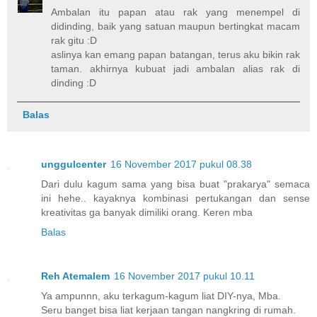
Ambalan itu papan atau rak yang menempel di
didinding, baik yang satuan maupun bertingkat macam
rak gitu :D
aslinya kan emang papan batangan, terus aku bikin rak
taman. akhirnya kubuat jadi ambalan alias rak di
dinding :D
Balas
unggulcenter
16 November 2017 pukul 08.38
Dari dulu kagum sama yang bisa buat "prakarya" semaca
ini hehe.. kayaknya kombinasi pertukangan dan sense
kreativitas ga banyak dimiliki orang. Keren mba
Balas
Reh Atemalem
16 November 2017 pukul 10.11
Ya ampunnn, aku terkagum-kagum liat DIY-nya, Mba.
Seru banget bisa liat kerjaan tangan nangkring di rumah.