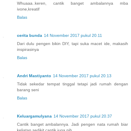
Whuaaa..keren, cantik banget ambalannya mba
ivone,kreatif
Balas
cerita bunda
14 November 2017 pukul 20.11
Dari dulu pengen bikin DIY, tapi suka macet ide, makasih
inspirasinya
Balas
Andri Mastiyanto
14 November 2017 pukul 20.13
Tidak sekedar tempat tinggal tetapi jadi rumah dengan
barang seni
Balas
Keluargamulyana
14 November 2017 pukul 20.37
Cantik banget ambalannya. Jadi pengen nata rumah biar
keliatan sedikit cantik juga nih..