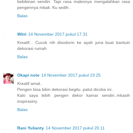
bebikinan sendiri. Tapi rasa malesnya mengalahkan rasa
pengennya mbak. Ku sedih..
Balas
Witri
14 November 2017 pukul 17.31
Kreatif... Cucok nih disodorin ke ayah juna buat bantuin
dekorasi rumah
Balas
Okapi note
14 November 2017 pukul 19.25
Kreatif amat..
Pengen bisa bikin dekorasi begitu..patut dicoba ini..
Kalo saya lebih pengen dekor kamar sendiri..mkasih
inspirasiny.
Balas
Rani Yulianty
14 November 2017 pukul 20.11