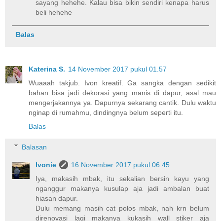
sayang hehehe. Kalau bisa bikin sendiri kenapa harus
beli hehehe
Balas
Katerina S.
14 November 2017 pukul 01.57
Wuaaah takjub. Ivon kreatif. Ga sangka dengan sedikit
bahan bisa jadi dekorasi yang manis di dapur, asal mau
mengerjakannya ya. Dapurnya sekarang cantik. Dulu waktu
nginap di rumahmu, dindingnya belum seperti itu.
Balas
Balasan
Ivonie
16 November 2017 pukul 06.45
Iya, makasih mbak, itu sekalian bersin kayu yang
nganggur makanya kusulap aja jadi ambalan buat
hiasan dapur.
Dulu memang masih cat polos mbak, nah krn belum
direnovasi lagi makanya kukasih wall stiker aja