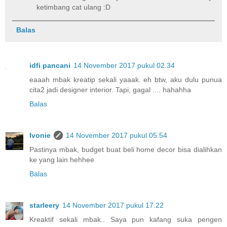
ketimbang cat ulang :D
Balas
idfi pancani
14 November 2017 pukul 02.34
eaaah mbak kreatip sekali yaaak. eh btw, aku dulu punua
cita2 jadi designer interior. Tapi, gagal .... hahahha
Balas
Ivonie
14 November 2017 pukul 05.54
Pastinya mbak, budget buat beli home decor bisa dialihkan
ke yang lain hehhee
Balas
starleery
14 November 2017 pukul 17.22
Kreaktif sekali mbak.. Saya pun kafang suka pengen