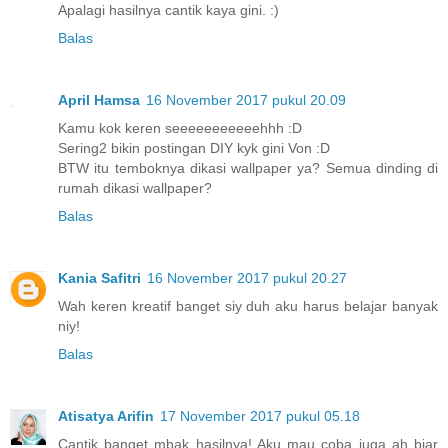
Apalagi hasilnya cantik kaya gini. :)
Balas
April Hamsa
16 November 2017 pukul 20.09
Kamu kok keren seeeeeeeeeeehhh :D
Sering2 bikin postingan DIY kyk gini Von :D
BTW itu temboknya dikasi wallpaper ya? Semua dinding di
rumah dikasi wallpaper?
Balas
Kania Safitri
16 November 2017 pukul 20.27
Wah keren kreatif banget siy duh aku harus belajar banyak
niy!
Balas
Atisatya Arifin
17 November 2017 pukul 05.18
Cantik banget mbak hasilnya! Aku mau coba juga ah biar