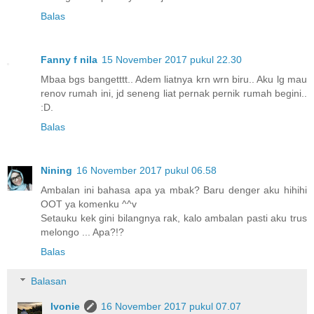
Balas
Fanny f nila
15 November 2017 pukul 22.30
Mbaa bgs bangetttt.. Adem liatnya krn wrn biru.. Aku lg mau
renov rumah ini, jd seneng liat pernak pernik rumah begini..
:D.
Balas
Nining
16 November 2017 pukul 06.58
Ambalan ini bahasa apa ya mbak? Baru denger aku hihihi
OOT ya komenku ^^v
Setauku kek gini bilangnya rak, kalo ambalan pasti aku trus
melongo ... Apa?!?
Balas
Balasan
Ivonie
16 November 2017 pukul 07.07