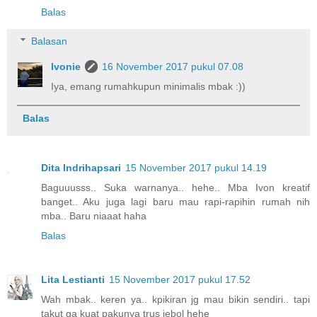
Balas
Balasan
Ivonie
16 November 2017 pukul 07.08
Iya, emang rumahkupun minimalis mbak :))
Balas
Dita Indrihapsari
15 November 2017 pukul 14.19
Baguuusss.. Suka warnanya.. hehe.. Mba Ivon kreatif
banget.. Aku juga lagi baru mau rapi-rapihin rumah nih
mba.. Baru niaaat haha
Balas
Lita Lestianti
15 November 2017 pukul 17.52
Wah mbak.. keren ya.. kpikiran jg mau bikin sendiri.. tapi
takut ga kuat pakunya trus jebol hehe