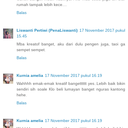
rumah tampak lebih kece....
Balas
Liswanti Pertiwi (PenaLiswanti)
17 November 2017 pukul
15.45
Mba kreatof banget, aku dari dulu pengen juga, taoi ga
sempet sempet.
Balas
Kurnia amelia
17 November 2017 pukul 16.19
Wahhhh emak-emak kreatif bangetttttt yes..Lebih baik bikin
sendiri sih soale Klo beli lumayan banget nguras kantong
hehe.
Balas
Kurnia amelia
17 November 2017 pukul 16.19