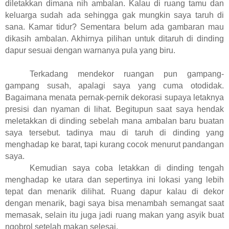
diletakkan dimana nih ambalan. Kalau di ruang tamu dan
keluarga sudah ada sehingga gak mungkin saya taruh di
sana. Kamar tidur? Sementara belum ada gambaran mau
dikasih ambalan. Akhirnya pilihan untuk ditaruh di dinding
dapur sesuai dengan warnanya pula yang biru.
Terkadang mendekor ruangan pun gampang-
gampang susah, apalagi saya yang cuma otodidak.
Bagaimana menata pernak-pernik dekorasi supaya letaknya
presisi dan nyaman di lihat. Begitupun saat saya hendak
meletakkan di dinding sebelah mana ambalan baru buatan
saya tersebut. tadinya mau di taruh di dinding yang
menghadap ke barat, tapi kurang cocok menurut pandangan
saya.
Kemudian saya coba letakkan di dinding tengah
menghadap ke utara dan sepertinya ini lokasi yang lebih
tepat dan menarik dilihat. Ruang dapur kalau di dekor
dengan menarik, bagi saya bisa menambah semangat saat
memasak, selain itu juga jadi ruang makan yang asyik buat
ngobrol setelah makan selesai.