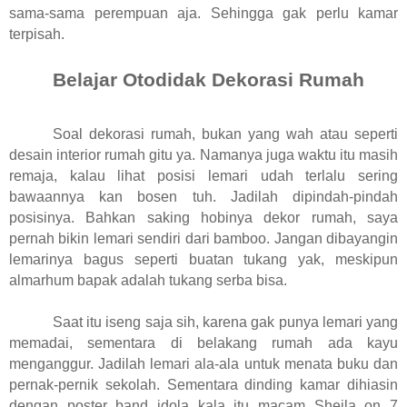
sama-sama perempuan aja. Sehingga gak perlu kamar
terpisah.
Belajar Otodidak Dekorasi Rumah
Soal dekorasi rumah, bukan yang wah atau seperti
desain interior rumah gitu ya. Namanya juga waktu itu masih
remaja, kalau lihat posisi lemari udah terlalu sering
bawaannya kan bosen tuh. Jadilah dipindah-pindah
posisinya. Bahkan saking hobinya dekor rumah, saya
pernah bikin lemari sendiri dari bamboo. Jangan dibayangin
lemarinya bagus seperti buatan tukang yak, meskipun
almarhum bapak adalah tukang serba bisa.
Saat itu iseng saja sih, karena gak punya lemari yang
memadai, sementara di belakang rumah ada kayu
menganggur. Jadilah lemari ala-ala untuk menata buku dan
pernak-pernik sekolah. Sementara dinding kamar dihiasin
dengan poster band idola kala itu macam Sheila on 7