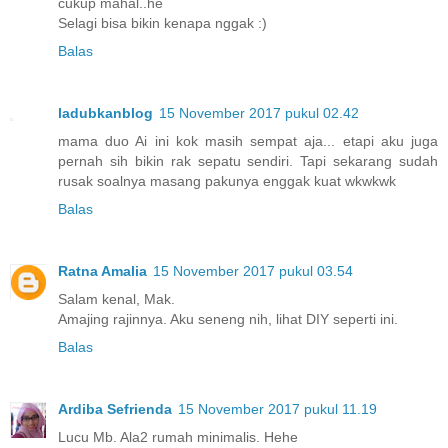
cukup mahal..he
Selagi bisa bikin kenapa nggak :)
Balas
ladubkanblog
15 November 2017 pukul 02.42
mama duo Ai ini kok masih sempat aja... etapi aku juga
pernah sih bikin rak sepatu sendiri. Tapi sekarang sudah
rusak soalnya masang pakunya enggak kuat wkwkwk
Balas
Ratna Amalia
15 November 2017 pukul 03.54
Salam kenal, Mak.
Amajing rajinnya. Aku seneng nih, lihat DIY seperti ini.
Balas
Ardiba Sefrienda
15 November 2017 pukul 11.19
Lucu Mb. Ala2 rumah minimalis. Hehe