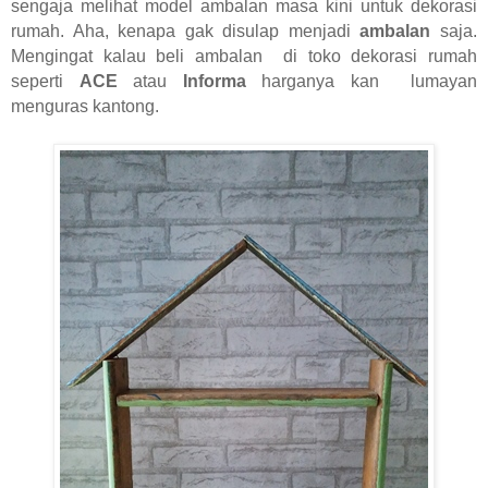
sengaja melihat model ambalan masa kini untuk dekorasi
rumah. Aha, kenapa gak disulap menjadi
ambalan
saja.
Mengingat kalau beli ambalan di toko dekorasi rumah
seperti
ACE
atau
Informa
harganya kan lumayan
menguras kantong.