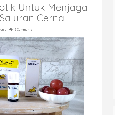
otik Untuk Menjaga
Saluran Cerna
vonie
12 Comments