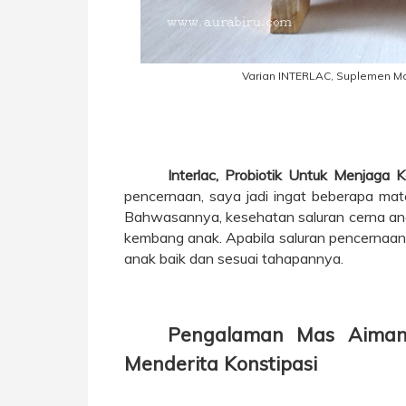
Varian INTERLAC, Suplemen M
Interlac, Probiotik Untuk Menjaga
pencernaan, saya jadi ingat beberapa mat
Bahwasannya, kesehatan saluran cerna an
kembang anak. Apabila saluran pencernaan
anak baik dan sesuai tahapannya.
Pengalaman Mas Aiman 
Menderita Konstipasi