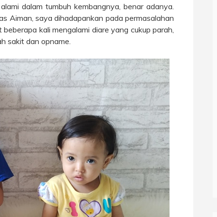
a alami dalam tumbuh kembangnya, benar adanya.
s Aiman, saya dihadapankan pada permasalahan
beberapa kali mengalami diare yang cukup parah,
h sakit dan opname.