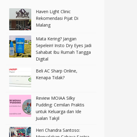
Haven Light Clinic
Rekomendasi Pijat Di
Malang
Mata Kering? Jangan
Sepelein! Insto Dry Eyes Jadi
Sahabat Ibu Rumah Tangga
Digital
Beli AC Sharp Online,
Kenapa Tidak?
Review MOIAA Silky
Pudding: Cemilan Praktis
untuk Keluarga dan Ide
Jualan Takjil
Heri Chandra Santoso:
Menyalakan Cahaya Sastra