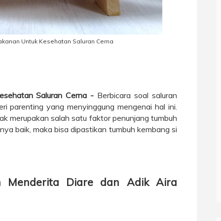
akanan Untuk Kesehatan Saluran Cerna
 Kesehatan Saluran Cerna -
Berbicara soal saluran
eri parenting yang menyinggung mengenai hal ini.
ak merupakan salah satu faktor penunjang tumbuh
nya baik, maka bisa dipastikan tumbuh kembang si
Menderita Diare dan Adik Aira