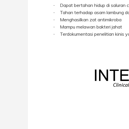
Dapat bertahan hidup di saluran 
·
Tahan terhadap asam lambung d
·
Menghasilkan zat antimikroba
·
Mampu melawan bakteri jahat
·
Terdokumentasi penelitian kinis y
·