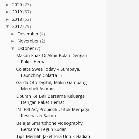
2020
(23)
►
2019
(37)
►
2018
(52)
►
2017
(79)
▼
Desember
(4)
►
November
(2)
►
Oktober
(7)
▼
Makan Enak Di Akhir Bulan Dengan
Paket Hemat
Colatta SweeToday 4 Surabaya,
Launching Colatta Fi...
Garda Oto Digital, Makin Gampang
Membeli Asuransi ...
Liburan Ke Bali Bersama Keluarga
Dengan Paket Hemat
INTERLAC, Probiotik Untuk Menjaga
Kesehatan Salura...
Belajar Smartphone Videography
Bersama Teguh Sudar...
Tips Memilih Jaket Pria Untuk Hadiah