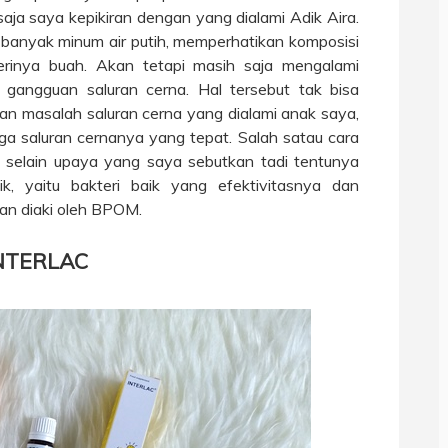
aja saya kepikiran dengan yang dialami Adik Aira.
banyak minum air putih, memperhatikan komposisi
inya buah. Akan tetapi masih saja mengalami
 gangguan saluran cerna. Hal tersebut tak bisa
man masalah saluran cerna yang dialami anak saya,
ga saluran cernanya yang tepat. Salah satau cara
, selain upaya yang saya sebutkan tadi tentunya
, yaitu bakteri baik yang efektivitasnya dan
dan diaki oleh BPOM.
INTERLAC