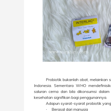
Probiotik bukanlah obat, melainkan
Indonesia. Sementara WHO mendefinisika
saluran cerna dan bila dikonsumsi dala
kesehatan signifikan bagi penggunannya.
Adapun syarat-syarat probiotik yang
Berasal dari manusia
·