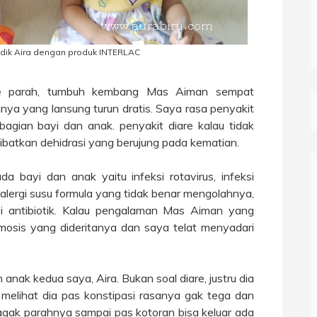
dik Aira dengan produk INTERLAC
re parah, tumbuh kembang Mas Aiman sempat
ya yang lansung turun dratis. Saya rasa penyakit
ebagian bayi dan anak. penyakit diare kalau tidak
ibatkan dehidrasi yang berujung pada kematian.
 bayi dan anak yaitu infeksi rotavirus, infeksi
, alergi susu formula yang tidak benar mengolahnya,
i antibiotik. Kalau pengalaman Mas Aiman yang
fimosis yang dideritanya dan saya telat menyadari
anak kedua saya, Aira. Bukan soal diare, justru dia
 melihat dia pas konstipasi rasanya gak tega dan
gak parahnya sampai pas kotoran bisa keluar ada