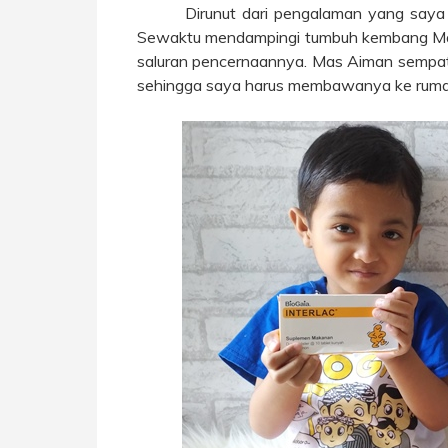
Dirunut dari pengalaman yang say
Sewaktu mendampingi tumbuh kembang Ma
saluran pencernaannya. Mas Aiman sempat 
sehingga saya harus membawanya ke ruma