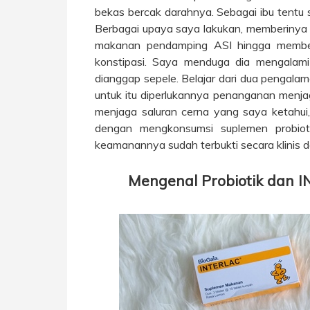
bekas bercak darahnya. Sebagai ibu tentu s
Berbagai upaya saya lakukan, memberinya 
makanan pendamping ASI hingga member
konstipasi. Saya menduga dia mengalami
dianggap sepele. Belajar dari dua pengala
untuk itu diperlukannya penanganan menja
menjaga saluran cerna yang saya ketahui
dengan mengkonsumsi suplemen probiotik
keamanannya sudah terbukti secara klinis 
Mengenal Probiotik dan 