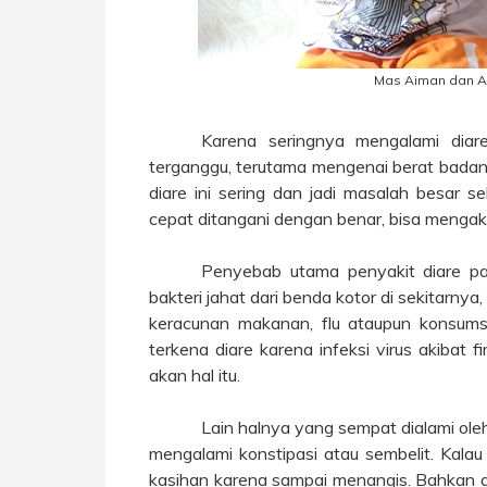
Mas Aiman dan A
Karena seringnya mengalami dia
terganggu, terutama mengenai berat badann
diare ini sering dan jadi masalah besar s
cepat ditangani dengan benar, bisa mengak
Penyebab utama penyakit diare pada
bakteri jahat dari benda kotor di sekitarnya
keracunan makanan, flu ataupun konsums
terkena diare karena infeksi virus akibat 
akan hal itu.
Lain halnya yang sempat dialami oleh 
mengalami konstipasi atau sembelit. Kalau
kasihan karena sampai menangis. Bahkan a