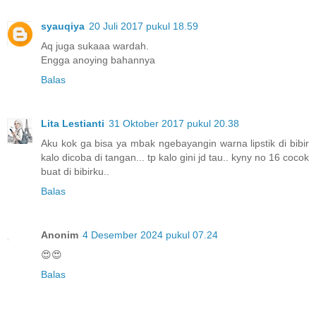
syauqiya
20 Juli 2017 pukul 18.59
Aq juga sukaaa wardah.
Engga anoying bahannya
Balas
Lita Lestianti
31 Oktober 2017 pukul 20.38
Aku kok ga bisa ya mbak ngebayangin warna lipstik di bibir
kalo dicoba di tangan... tp kalo gini jd tau.. kyny no 16 cocok
buat di bibirku..
Balas
Anonim
4 Desember 2024 pukul 07.24
😍😍
Balas