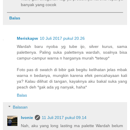
banyak yang cocok
Balas
Meriskapw
10 Juli 2017 pukul 20.26
Wardah baru nyoba yg tube ijo, silver kurus, sama
palettenya. Paling suka palettenya wardah, soalnya bisa
campur-campur warna n harganya murah *teteup*
Foto pas di swatch di bibir gak begitu kelihatan jelas mbak
warna n bedanya, mungkin karena efek pencahayaan kali
ya? Kalau dilihat di tangan, kayaknya aku bakal suka yang
peach deh *gak ada yg nanyak, haha*
Balas
Balasan
Ivonie
11 Juli 2017 pukul 09.14
Nah, aku yang long lasting ma palette Wardah belum