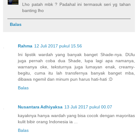
Lho patah mbk ? Padahal ini termasuk seri yg tahan
banting lho
Balas
Rahma
12 Juli 2017 pukul 15.56
Ini lipstik wardah yang banyak banget Shade-nya. DUlu
juga pernah coba dua Shade, lupa lagi apa namanya,
warnanya oke, teksturnya juga lumayan enak, creamy-
begitu, cuma itu lah transfernya banyak banget mba,
dibawa ngemil dan minum pun harus hati-hati :D
Balas
Nusantara Adhiyaksa
13 Juli 2017 pukul 00.07
kayaknya hanya wardah yang bisa cocok dengan mayoritas
kulit bibir orang Indonesia ia ...
Balas