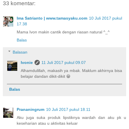
33 komentar:
Ima Satrianto | www.tamasyaku.com
10 Juli 2017 pukul
17.38
Mama Ivon makin cantik dengan riasan natural ^_^
Balas
Balasan
Ivonie
11 Juli 2017 pukul 09.07
Alhamdulillah, makasih ya mbak. Maklum akhirnya bisa
belajar dandan dikit-dikit 😁
Balas
Prananingrum
10 Juli 2017 pukul 18.11
Aku juga suka produk lipstiknya wardah dan aku pk u
keseharian atau u aktivitas keluar