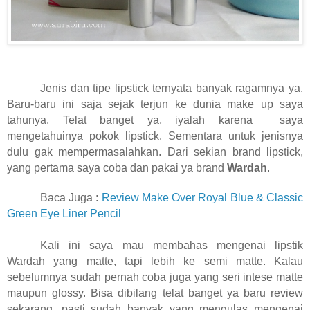
Jenis dan tipe lipstick ternyata banyak ragamnya ya.
Baru-baru ini saja sejak terjun ke dunia make up saya
tahunya. Telat banget ya, iyalah karena saya
mengetahuinya pokok lipstick. Sementara untuk jenisnya
dulu gak mempermasalahkan. Dari sekian brand lipstick,
yang pertama saya coba dan pakai ya brand
Wardah
.
Baca Juga :
Review Make Over Royal Blue & Classic
Green Eye Liner Pencil
Kali ini saya mau membahas mengenai lipstik
Wardah yang matte, tapi lebih ke semi matte. Kalau
sebelumnya sudah pernah coba juga yang seri intese matte
maupun glossy. Bisa dibilang telat banget ya baru review
sekarang, pasti sudah banyak yang mengulas mengenai