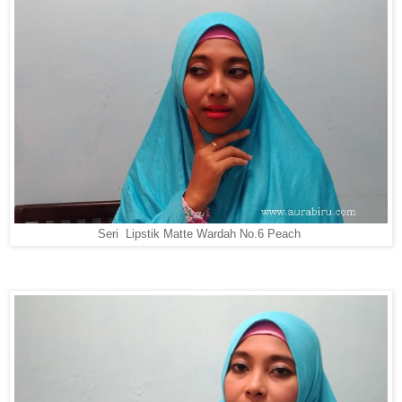
Seri Lipstik Matte Wardah No.6 Peach