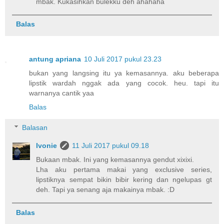
mbak. Kukasihkan bulekku deh ahahaha
Balas
antung apriana
10 Juli 2017 pukul 23.23
bukan yang langsing itu ya kemasannya. aku beberapa
lipstik wardah nggak ada yang cocok. heu. tapi itu
warnanya cantik yaa
Balas
Balasan
Ivonie
11 Juli 2017 pukul 09.18
Bukaan mbak. Ini yang kemasannya gendut xixixi.
Lha aku pertama makai yang exclusive series,
lipstiknya sempat bikin bibir kering dan ngelupas gt
deh. Tapi ya senang aja makainya mbak. :D
Balas