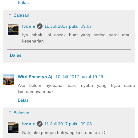
Balas
Balasan
Ivonie
11 Juli 2017 pukul 09.07
Iya mbak, ini cocok buat yang sering pergi atau
keseharian
Balas
Witri Prasetyo Aji
10 Juli 2017 pukul 19.29
Aku belum nyobaaa, baru nyoba yang hijau sama
lipcreamnya mbak
Balas
Balasan
Ivonie
11 Juli 2017 pukul 09.08
Nah, aku pengen beli yang lip cream ah :D