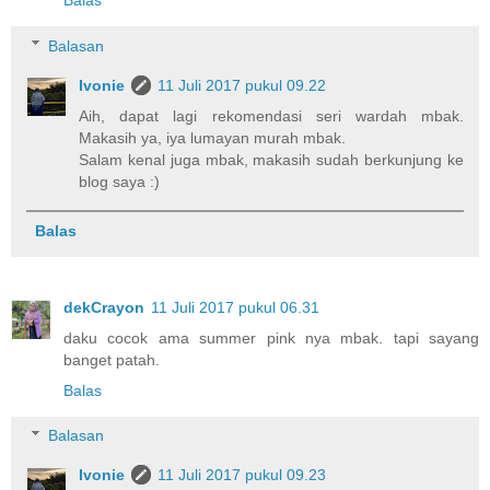
Balasan
Ivonie
11 Juli 2017 pukul 09.22
Aih, dapat lagi rekomendasi seri wardah mbak.
Makasih ya, iya lumayan murah mbak.
Salam kenal juga mbak, makasih sudah berkunjung ke
blog saya :)
Balas
dekCrayon
11 Juli 2017 pukul 06.31
daku cocok ama summer pink nya mbak. tapi sayang
banget patah.
Balas
Balasan
Ivonie
11 Juli 2017 pukul 09.23