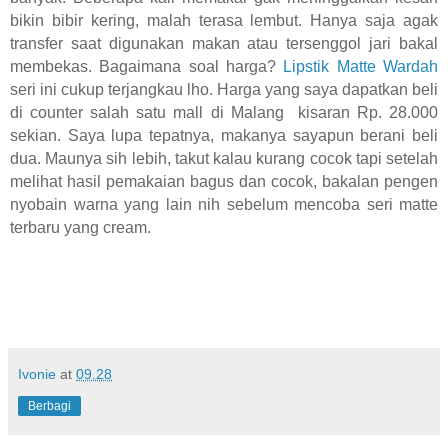
bikin bibir kering, malah terasa lembut. Hanya saja agak
transfer saat digunakan makan atau tersenggol jari bakal
membekas. Bagaimana soal harga?
Lipstik Matte Wardah
seri ini cukup terjangkau lho. Harga yang saya dapatkan beli
di counter salah satu mall di Malang kisaran Rp. 28.000
sekian. Saya lupa tepatnya, makanya sayapun berani beli
dua. Maunya sih lebih, takut kalau kurang cocok tapi setelah
melihat hasil pemakaian bagus dan cocok, bakalan pengen
nyobain warna yang lain nih sebelum mencoba seri matte
terbaru yang cream.
Ivonie
at
09.28
Berbagi