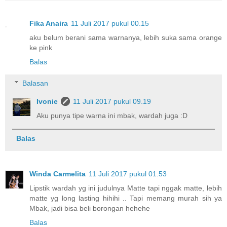
Fika Anaira
11 Juli 2017 pukul 00.15
aku belum berani sama warnanya, lebih suka sama orange
ke pink
Balas
Balasan
Ivonie
11 Juli 2017 pukul 09.19
Aku punya tipe warna ini mbak, wardah juga :D
Balas
Winda Carmelita
11 Juli 2017 pukul 01.53
Lipstik wardah yg ini judulnya Matte tapi nggak matte, lebih
matte yg long lasting hihihi .. Tapi memang murah sih ya
Mbak, jadi bisa beli borongan hehehe
Balas