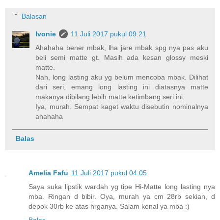
Balasan
Ivonie
11 Juli 2017 pukul 09.21
Ahahaha bener mbak, lha jare mbak spg nya pas aku
beli semi matte gt. Masih ada kesan glossy meski
matte.
Nah, long lasting aku yg belum mencoba mbak. Dilihat
dari seri, emang long lasting ini diatasnya matte
makanya dibilang lebih matte ketimbang seri ini.
Iya, murah. Sempat kaget waktu disebutin nominalnya
ahahaha
Balas
Amelia Fafu
11 Juli 2017 pukul 04.05
Saya suka lipstik wardah yg tipe Hi-Matte long lasting nya
mba. Ringan d bibir. Oya, murah ya cm 28rb sekian, d
depok 30rb ke atas hrganya. Salam kenal ya mba :)
Balas