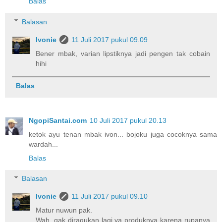
Balas
Balasan
Ivonie
11 Juli 2017 pukul 09.09
Bener mbak, varian lipstiknya jadi pengen tak cobain
hihi
Balas
NgopiSantai.com
10 Juli 2017 pukul 20.13
ketok ayu tenan mbak ivon... bojoku juga cocoknya sama
wardah...
Balas
Balasan
Ivonie
11 Juli 2017 pukul 09.10
Matur nuwun pak.
Wah, gak diragukan lagi ya produknya karena rupanya