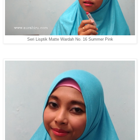
Seri Lisptik Matte Wardah No. 16 Summer Pink