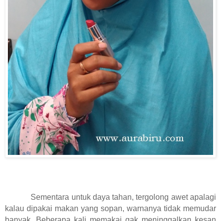
Sementara untuk daya tahan, tergolong awet apalagi
kalau dipakai makan yang sopan, warnanya tidak memudar
banyak. Beberapa kali memakai gak meninggalkan kesan