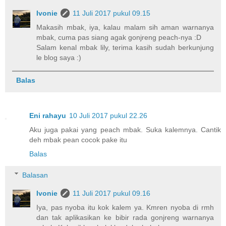
Ivonie
11 Juli 2017 pukul 09.15
Makasih mbak, iya, kalau malam sih aman warnanya
mbak, cuma pas siang agak gonjreng peach-nya :D
Salam kenal mbak lily, terima kasih sudah berkunjung
le blog saya :)
Balas
Eni rahayu
10 Juli 2017 pukul 22.26
Aku juga pakai yang peach mbak. Suka kalemnya. Cantik
deh mbak pean cocok pake itu
Balas
Balasan
Ivonie
11 Juli 2017 pukul 09.16
Iya, pas nyoba itu kok kalem ya. Kmren nyoba di rmh
dan tak aplikasikan ke bibir rada gonjreng warnanya