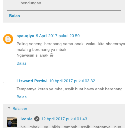
bendungan
Balas
syauqiya
9 April 2017 pukul 20.50
Paling seneng berenang sama anak, walau kita sbeenrnya
malah g berenang ya mbak
Ngawasin si anak 😀
Balas
Liswanti Pertiwi
10 April 2017 pukul 03.32
Tempatnya keren ya mba, asyik buat bawa anak berenang.
Balas
Balasan
Ivonie
12 April 2017 pukul 01.43
iya mbak, yg bikin tambah asyik harganya pun