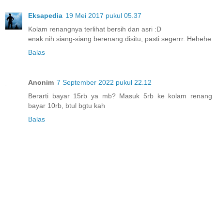
Eksapedia
19 Mei 2017 pukul 05.37
Kolam renangnya terlihat bersih dan asri :D
enak nih siang-siang berenang disitu, pasti segerrr. Hehehe
Balas
Anonim
7 September 2022 pukul 22.12
Berarti bayar 15rb ya mb? Masuk 5rb ke kolam renang
bayar 10rb, btul bgtu kah
Balas