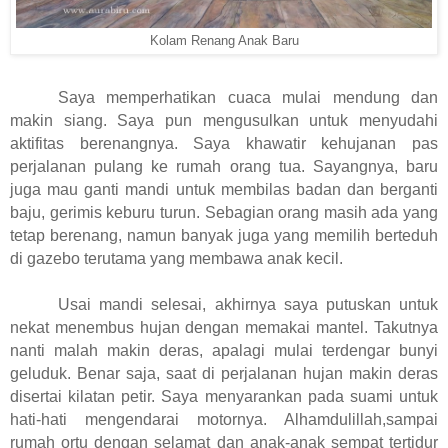
Kolam Renang Anak Baru
Saya memperhatikan cuaca mulai mendung dan
makin siang. Saya pun mengusulkan untuk menyudahi
aktifitas berenangnya. Saya khawatir kehujanan pas
perjalanan pulang ke rumah orang tua. Sayangnya, baru
juga mau ganti mandi untuk membilas badan dan berganti
baju, gerimis keburu turun. Sebagian orang masih ada yang
tetap berenang, namun banyak juga yang memilih berteduh
di gazebo terutama yang membawa anak kecil.
Usai mandi selesai, akhirnya saya putuskan untuk
nekat menembus hujan dengan memakai mantel. Takutnya
nanti malah makin deras, apalagi mulai terdengar bunyi
geluduk. Benar saja, saat di perjalanan hujan makin deras
disertai kilatan petir. Saya menyarankan pada suami untuk
hati-hati mengendarai motornya. Alhamdulillah,sampai
rumah ortu dengan selamat dan anak-anak sempat tertidur