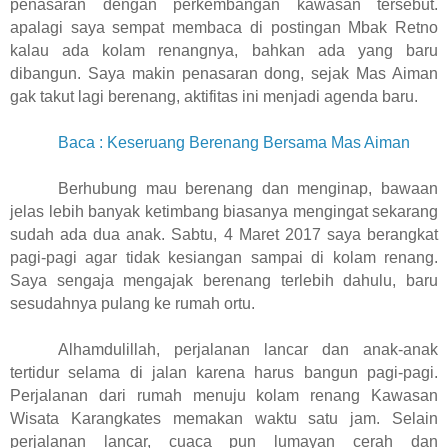
penasaran dengan perkembangan kawasan tersebut.
apalagi saya sempat membaca di postingan Mbak Retno
kalau ada kolam renangnya, bahkan ada yang baru
dibangun. Saya makin penasaran dong, sejak Mas Aiman
gak takut lagi berenang, aktifitas ini menjadi agenda baru.
Baca : Keseruang Berenang Bersama Mas Aiman
Berhubung mau berenang dan menginap, bawaan
jelas lebih banyak ketimbang biasanya mengingat sekarang
sudah ada dua anak. Sabtu, 4 Maret 2017 saya berangkat
pagi-pagi agar tidak kesiangan sampai di kolam renang.
Saya sengaja mengajak berenang terlebih dahulu, baru
sesudahnya pulang ke rumah ortu.
Alhamdulillah, perjalanan lancar dan anak-anak
tertidur selama di jalan karena harus bangun pagi-pagi.
Perjalanan dari rumah menuju kolam renang Kawasan
Wisata Karangkates memakan waktu satu jam. Selain
perjalanan lancar, cuaca pun lumayan cerah dan