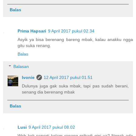
Balas
Prima Hapsari
9 April 2017 pukul 02.34
Asyik ya bisa berenang bareng mbak, kalau anakku ngga
gitu suka renang.
Balas
Balasan
Ivonie
12 April 2017 pukul 01.51
Dulunya juga gak suka mbak, tapi pas sudah berani,
senang dia berenang mbak
Balas
Lusi
9 April 2017 pukul 08.02
Wah kok seperti kolam renang pribadi gini ya? Nggak ada