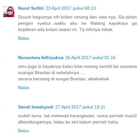
Nurul Sufitri
23 April 2017 pukul 08.13
Duuuh bagusnya nih kolam renang dan view nya. Ga tahan
pengen nyebur...waktu aku ke Malang kayaknya ga
kepikiran ada kolam seasri ini. Tq infonya mbak.
Balas
Nusantara Adhiyaksa
26 April 2017 pukul 01.16
seru juga ia kayaknya kalau bisa renang sambil liat suasana
suangai Brantas di sebelahnya ....
serana bernang di sungai Brantas, wkwkwkwk
Balas
Sandi Iswahyudi
27 April 2017 pukul 19.11
sudah lama, tak melewati karangkates. cuma pernah main2
dibendungannya, kalau ke sini belum pernah haha
Balas