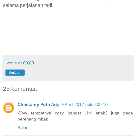
selama perjalanan tadi.
Ivonie
at
00.00
Berbagi
25 komentar:
Christanty Putri Arty
9 April 2017 pukul 00.10
Wow tempatnya cozy banget ..Ini anak2 juga pada
berenang mbak
Balas