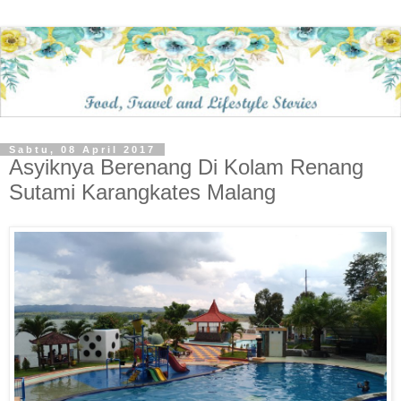
Sabtu, 08 April 2017
Asyiknya Berenang Di Kolam Renang
Sutami Karangkates Malang