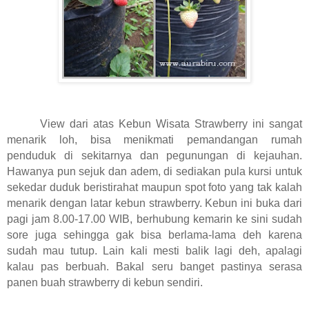
View dari atas Kebun Wisata Strawberry ini sangat
menarik loh, bisa menikmati pemandangan rumah
penduduk di sekitarnya dan pegunungan di kejauhan.
Hawanya pun sejuk dan adem, di sediakan pula kursi untuk
sekedar duduk beristirahat maupun spot foto yang tak kalah
menarik dengan latar kebun strawberry. Kebun ini buka dari
pagi jam 8.00-17.00 WIB, berhubung kemarin ke sini sudah
sore juga sehingga gak bisa berlama-lama deh karena
sudah mau tutup. Lain kali mesti balik lagi deh, apalagi
kalau pas berbuah. Bakal seru banget pastinya serasa
panen buah strawberry di kebun sendiri.