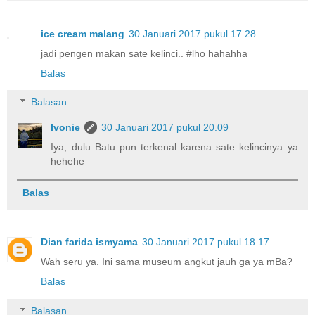
ice cream malang
30 Januari 2017 pukul 17.28
jadi pengen makan sate kelinci.. #lho hahahha
Balas
Balasan
Ivonie
30 Januari 2017 pukul 20.09
Iya, dulu Batu pun terkenal karena sate kelincinya ya
hehehe
Balas
Dian farida ismyama
30 Januari 2017 pukul 18.17
Wah seru ya. Ini sama museum angkut jauh ga ya mBa?
Balas
Balasan