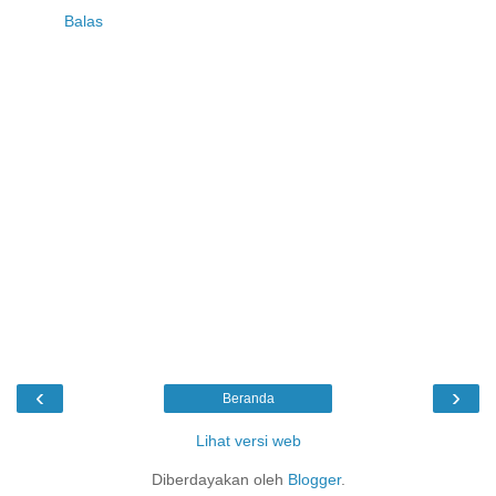
Balas
‹
›
Beranda
Lihat versi web
Diberdayakan oleh
Blogger
.