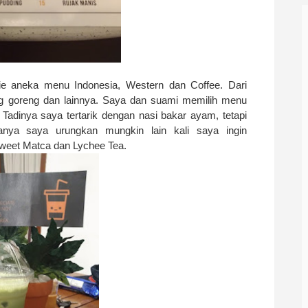
ie aneka menu Indonesia, Western dan Coffee. Dari
g goreng dan lainnya. Saya dan suami memilih menu
adinya saya tertarik dengan nasi bakar ayam, tetapi
anya saya urungkan mungkin lain kali saya ingin
eet Matca dan Lychee Tea.