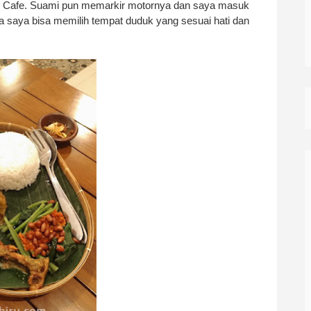
ie Cafe. Suami pun memarkir motornya dan saya masuk
a saya bisa memilih tempat duduk yang sesuai hati dan