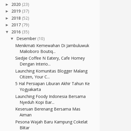
2020
(23)
►
2019
(37)
►
2018
(52)
►
2017
(79)
►
2016
(35)
▼
Desember
(10)
▼
Menikmati Kemewahan Di Jambuluwuk
Malioboro Boutiq...
Siedjie Coffee N Eatery, Cafe Homey
Dengan Interio...
Launching Komunitas Blogger Malang
Citizen, Your C...
5 Hal Persiapan Liburan Akhir Tahun Ke
Yogyakarta
Launching Foody Indonesia Bersama
Nyeduh Kopi Bar...
Keseruan Berenang Bersama Mas
Aiman
Pesona Wajah Baru Kampung Cokelat
Blitar