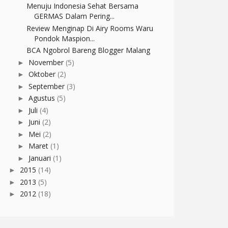
Menuju Indonesia Sehat Bersama
GERMAS Dalam Pering...
Review Menginap Di Airy Rooms Waru
Pondok Maspion...
BCA Ngobrol Bareng Blogger Malang
November
(5)
►
Oktober
(2)
►
September
(3)
►
Agustus
(5)
►
Juli
(4)
►
Juni
(2)
►
Mei
(2)
►
Maret
(1)
►
Januari
(1)
►
2015
(14)
►
2013
(5)
►
2012
(18)
►