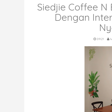
Siedjie Coffee N
Dengan Inter
Ny
09.21
I