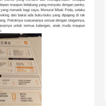
an depan maupun belakang yang menyatu dengan pantry.
ep yang menarik bagi saya. Menurut Mbak Frida, selaku
oking dan bakal ada buku-buku yang dipajang di rak
ruang. Pokoknya suasananya sesuai dengan slogannya,
asarnya untuk semua kalangan, anak muda maupun
y.