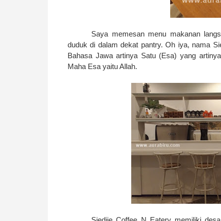
Saya memesan menu makanan langsun
duduk di dalam dekat pantry. Oh iya, nama Sie
Bahasa Jawa artinya Satu (Esa) yang artiny
Maha Esa yaitu Allah.
Siedjie Coffee N Eatery memiliki des