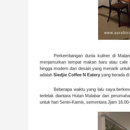
Perkembangan dunia kuliner di Malang
menjamurkan tempat makan baru atau cafe d
hingga modern dan desain yang menarik untuk 
adalah
Siedjie Coffee N Eatery
yang berada di
Beberapa waktu yang lalu saya berke
terletak diantara Hutan Malabar dan perumaha
untuk hari Senin-Kamis, sementara Jjam 16.00-2