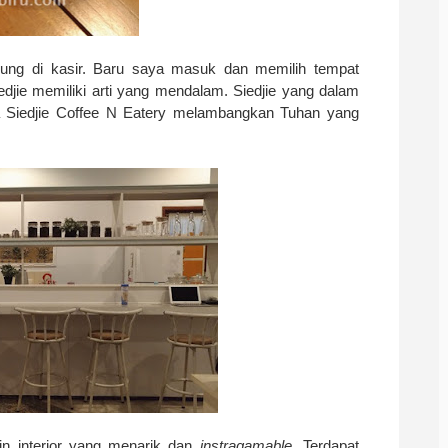
g di kasir. Baru saya masuk dan memilih tempat
djie memiliki arti yang mendalam. Siedjie yang dalam
a Siedjie Coffee N Eatery melambangkan Tuhan yang
ain interior yang menarik dan
instragamable
. Terdapat