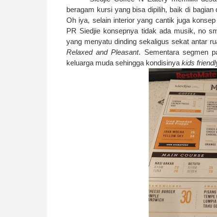
beragam kursi yang bisa dipilih, baik di bagi
Oh iya, selain interior yang cantik juga kons
PR Siedjie konsepnya tidak ada musik, no sm
yang menyatu dinding sekaligus sekat antar 
Relaxed and Pleasant
. Sementara segmen p
keluarga muda sehingga kondisinya
kids friendl