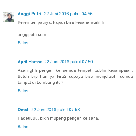
Anggi Putri
22 Juni 2016 pukul 04.56
Keren tempatnya, kapan bisa kesana wuihhh
anggiputri.com
Balas
April Hamsa
22 Juni 2016 pukul 07.50
Aaarrrghh pengen ke semua tempat itu,blm kesampaian.
Butuh brp hari ya kira2 supaya bisa menjelajahi semua
tempat di Lembang itu?
Balas
Omali
22 Juni 2016 pukul 07.58
Hadeuuuu, bikin mupeng pengen ke sana..
Balas