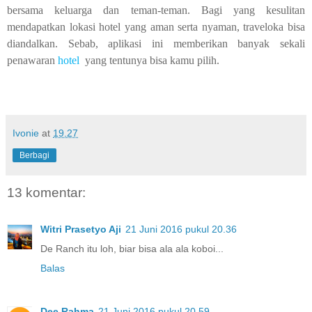
bersama keluarga dan teman-teman. Bagi yang kesulitan
mendapatkan lokasi hotel yang aman serta nyaman, traveloka bisa
diandalkan. Sebab, aplikasi ini memberikan banyak sekali
penawaran
hotel
yang tentunya bisa kamu pilih.
Ivonie
at
19.27
Berbagi
13 komentar:
Witri Prasetyo Aji
21 Juni 2016 pukul 20.36
De Ranch itu loh, biar bisa ala ala koboi...
Balas
Dee Rahma
21 Juni 2016 pukul 20.59