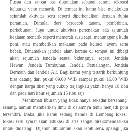
Puspa dan sangat pas digunakan sebagai sarana rekreasi
keluarga yang menarik. Di tempat ini kamu bisa melakukan
sejumlah aktivitas seru seperti diperkenalkan dengan dunia
pertanian. Dimulai dari bercocok tanam, pembibitan,
perkebunan. Juga untuk aktivitas pertenakan ada sejumlah
kegiatan menarik seperti memerah susu sapi, menunggang kuda
poni, atau memberikan makanan pada kelinci, ayam serta
bebek. Dinamakan jendela alam karena di tempat ini dibagi
akan sejumlah jendela sesuai bidangnya, seperti Jendela
Hewan, Jendela Tumbuhan, Jendela Petualangan, Jendela
Bermain dan Jendela Air. Bagi kamu yang tertarik berkunjung
bisa datang dari pukul 09.00 WIB sampai pukul 16.00 WIB
dengan harga tiket yang cukup terjangkau yakni hanya 10 ribu
dan pada hari libur sejumlah 15 ribu saja.
Menikmati liburan yang tidak hanya sekadar bersenang-
senang, namun memberikan ilmu di dalamnya tentu menjadi poin
tersendiri. Maka, jika kamu sedang berada di Lembang lokasi-
lokasi seru syarat akan edukasi di atas sangat direkomendasikan
untuk didatangi. Dijamin liburanmu akan lebih seru, apalagi jika