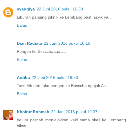
syauqiya
22 Juni 2016 pukul 16.58
Liburan panjang piknik ke Lembang pasti asyik ya...
Balas
Dian Radiata
22 Juni 2016 pukul 18.15
Pengen ke Bosschaaaaa...
Balas
Ardiba
22 Juni 2016 pukul 18.53
Toss Mb dee..aku pengen ke Bosscha ngajak Ais
Balas
Khoirur Rohmah
22 Juni 2016 pukul 19.37
belum pernah menjejakkan kaki sama skali ke Lembang.
hikss..