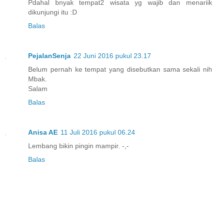
Pdahal bnyak tempat2 wisata yg wajib dan menariik
dikunjungi itu :D
Balas
PejalanSenja
22 Juni 2016 pukul 23.17
Belum pernah ke tempat yang disebutkan sama sekali nih
Mbak.
Salam
Balas
Anisa AE
11 Juli 2016 pukul 06.24
Lembang bikin pingin mampir. -,-
Balas