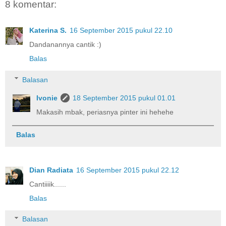
8 komentar:
Katerina S.
16 September 2015 pukul 22.10
Dandanannya cantik :)
Balas
Balasan
Ivonie
18 September 2015 pukul 01.01
Makasih mbak, periasnya pinter ini hehehe
Balas
Dian Radiata
16 September 2015 pukul 22.12
Cantiiiik......
Balas
Balasan