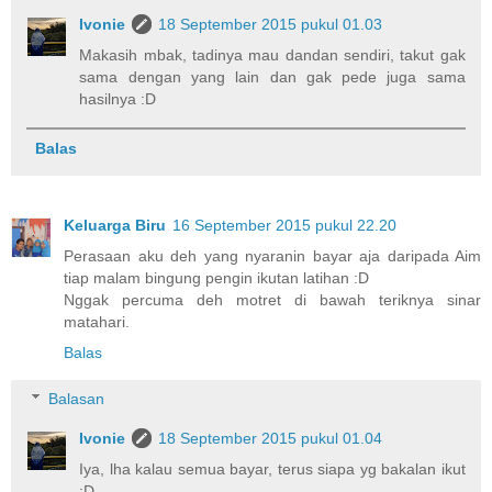
Ivonie
18 September 2015 pukul 01.03
Makasih mbak, tadinya mau dandan sendiri, takut gak
sama dengan yang lain dan gak pede juga sama
hasilnya :D
Balas
Keluarga Biru
16 September 2015 pukul 22.20
Perasaan aku deh yang nyaranin bayar aja daripada Aim
tiap malam bingung pengin ikutan latihan :D
Nggak percuma deh motret di bawah teriknya sinar
matahari.
Balas
Balasan
Ivonie
18 September 2015 pukul 01.04
Iya, lha kalau semua bayar, terus siapa yg bakalan ikut
:D