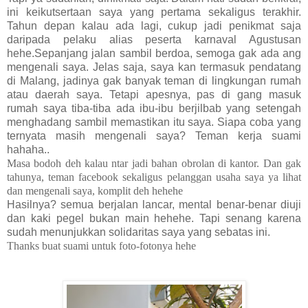
ini keikutsertaan saya yang pertama sekaligus terakhir.
Tahun depan kalau ada lagi, cukup jadi penikmat saja
daripada pelaku alias peserta karnaval Agustusan
hehe.Sepanjang jalan sambil berdoa, semoga gak ada ang
mengenali saya. Jelas saja, saya kan termasuk pendatang
di Malang, jadinya gak banyak teman di lingkungan rumah
atau daerah saya. Tetapi apesnya, pas di gang masuk
rumah saya tiba-tiba ada ibu-ibu berjilbab yang setengah
menghadang sambil memastikan itu saya. Siapa coba yang
ternyata masih mengenali saya? Teman kerja suami
hahaha..
Masa bodoh deh kalau ntar jadi bahan obrolan di kantor. Dan gak
tahunya, teman facebook sekaligus pelanggan usaha saya ya lihat
dan mengenali saya, komplit deh hehehe
Hasilnya? semua berjalan lancar, mental benar-benar diuji
dan kaki pegel bukan main hehehe. Tapi senang karena
sudah menunjukkan solidaritas saya yang sebatas ini.
Thanks buat suami untuk foto-fotonya hehe