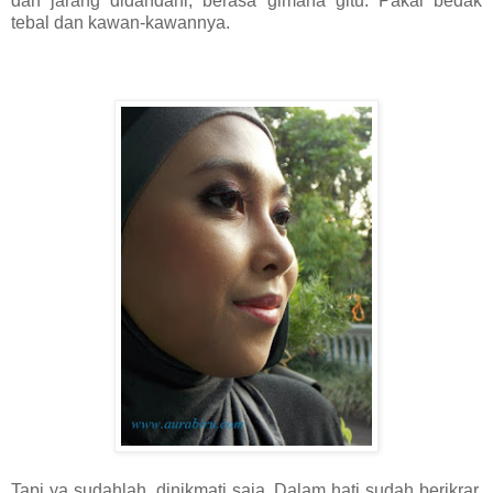
dan jarang didandani, berasa gimana gitu. Pakai bedak
tebal dan kawan-kawannya.
Tapi ya sudahlah, dinikmati saja. Dalam hati sudah berikrar,