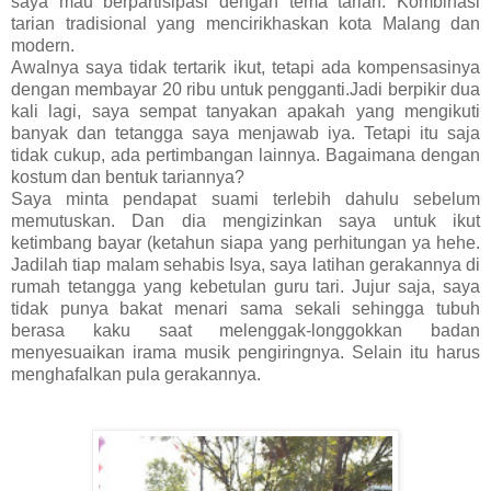
saya mau berpartisipasi dengan tema tarian. Kombinasi
tarian tradisional yang mencirikhaskan kota Malang dan
modern.
Awalnya saya tidak tertarik ikut, tetapi ada kompensasinya
dengan membayar 20 ribu untuk pengganti.Jadi berpikir dua
kali lagi, saya sempat tanyakan apakah yang mengikuti
banyak dan tetangga saya menjawab iya. Tetapi itu saja
tidak cukup, ada pertimbangan lainnya. Bagaimana dengan
kostum dan bentuk tariannya?
Saya minta pendapat suami terlebih dahulu sebelum
memutuskan. Dan dia mengizinkan saya untuk ikut
ketimbang bayar (ketahun siapa yang perhitungan ya hehe.
Jadilah tiap malam sehabis Isya, saya latihan gerakannya di
rumah tetangga yang kebetulan guru tari. Jujur saja, saya
tidak punya bakat menari sama sekali sehingga tubuh
berasa kaku saat melenggak-longgokkan badan
menyesuaikan irama musik pengiringnya. Selain itu harus
menghafalkan pula gerakannya.