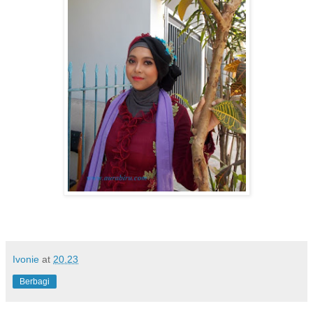
Ivonie
at
20.23
Berbagi