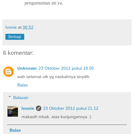
pengumuman ini ya.
Ivonie
at
00.52
Berbagi
6 komentar:
Unknown
23 Oktober 2012 pukul 18.05
wah selamat utk yg naskahnya terpilih.
Balas
Balasan
Ivonie
23 Oktober 2012 pukul 21.12
makasih mbak, atas kunjungannya :)
Balas