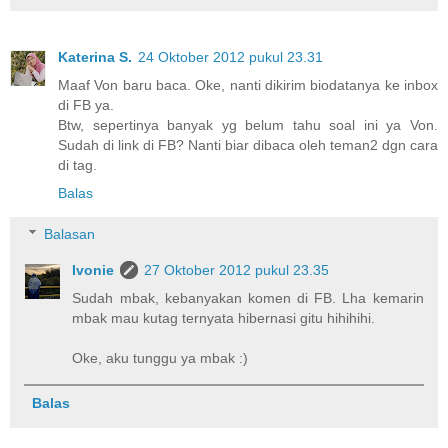
Katerina S.
24 Oktober 2012 pukul 23.31
Maaf Von baru baca. Oke, nanti dikirim biodatanya ke inbox
di FB ya.
Btw, sepertinya banyak yg belum tahu soal ini ya Von.
Sudah di link di FB? Nanti biar dibaca oleh teman2 dgn cara
di tag.
Balas
Balasan
Ivonie
27 Oktober 2012 pukul 23.35
Sudah mbak, kebanyakan komen di FB. Lha kemarin
mbak mau kutag ternyata hibernasi gitu hihihihi.
Oke, aku tunggu ya mbak :)
Balas