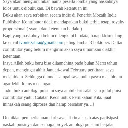
Saya akan mengumumkan nama peserta lomba yang naskahnya
lolos untuk dibukukan. Di bawah ketentuan ini.
Buku akan saya terbitkan secara indie di Penerbit Mozaik Indie
Publisher. Kontributor tidak mendapatkan bukti terbit, tetapi royalty
proporsional ( syarat dan ketentuan berlaku)
Bagi yang naskahnya belum dilengkapi biodata, harap kirim ulang
ke email
ivoniezahra@gmail.com
paling lambat 31 oktober. Daftar
contributor yang belum mengirim akan saya umumkan diakhir
ketentuan.
Insya Allah buku baru bisa dilaunching pada bulan Maret tahun
depan, mengingat akhir Januari-awal February perkiraan saya
melahirkan. Sehingga ditunda sampai saya pulih pasca melahirkan
agar lebih fokus menangani.
Judul buku antologi puisi ini saya ambil dari salah satu judul puisi
contributor yaitu, Catatan Kecil untuk Pernikahan Kita. Saat
ininaskah seang diproses dan harap bersabar ya…
J
Demikian pemberitahuan dari saya. Terima kasih atas partisipasi
naskah puisinya dan semoga proyek antologi puisi ini berjalan